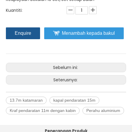
Kuantiti:
Enquire
Menambah kepada bakul
Sebelum ini:
Seterusnya:
13.7m katamaran
kapal pendaratan 15m
Kraf pendaratan 11m dengan kabin
Perahu aluminium
Penerangan Produk