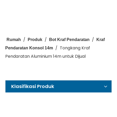
/
/
/
Rumah
Produk
Bot Kraf Pendaratan
Kraf
/
Tongkang Kraf
Pendaratan Konsol 14m
Pendaratan Aluminium 14m untuk Dijual
Klasifikasi Produk