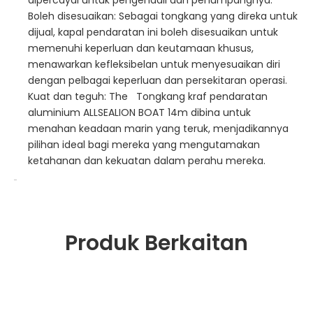
dipercayai untuk pengendali dan penumpangnya.
Boleh disesuaikan: Sebagai tongkang yang direka untuk
dijual, kapal pendaratan ini boleh disesuaikan untuk
memenuhi keperluan dan keutamaan khusus,
menawarkan kefleksibelan untuk menyesuaikan diri
dengan pelbagai keperluan dan persekitaran operasi.
Kuat dan teguh: The Tongkang kraf pendaratan
aluminium ALLSEALION BOAT 14m dibina untuk
menahan keadaan marin yang teruk, menjadikannya
pilihan ideal bagi mereka yang mengutamakan
ketahanan dan kekuatan dalam perahu mereka.
Produk Berkaitan