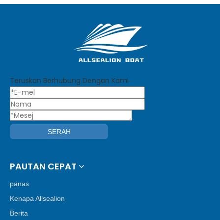
Teruskan Berhubung Dengan Kami
SERAH
PAUTAN CEPAT
panas
Kenapa Allsealion
Berita