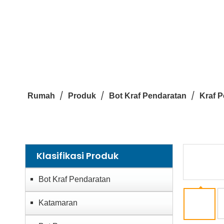
/
/
/
Rumah
Produk
Bot Kraf Pendaratan
Kraf 
Klasifikasi Produk
Bot Kraf Pendaratan
Katamaran