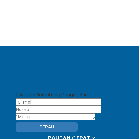
Teruskan Berhubung Dengan Kami
SERAH
PAUTAN CEPAT