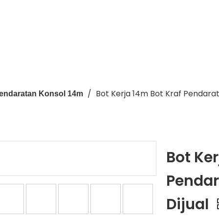
/
Bot Kerja 14m Bot Kraf Pendarat
Pendaratan Konsol 14m
Bot Ker
Pendar
Dijual