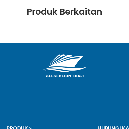
Produk Berkaitan
PRODUK
HUBUNGI K