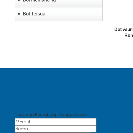
Bot Tersuai
Bot Alum
Ron
Teruskan Berhubung Dengan Kami