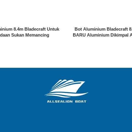
inium 8.4m Bladecraft Untuk
Bot Aluminium Bladecraft 
daan Sukan Memancing
BARU Aluminium Dikimpal A
Bot Peronda Bekerja Memanc
Kabin