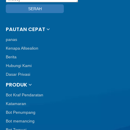
SERAH
PAUTAN CEPAT
panas
Kenapa Allsealion
Berita
Hubungi Kami
Dasar Privasi
PRODUK
Bot Kraf Pendaratan
Katamaran
Bot Penumpang
Bot memancing
Bot Tersuai