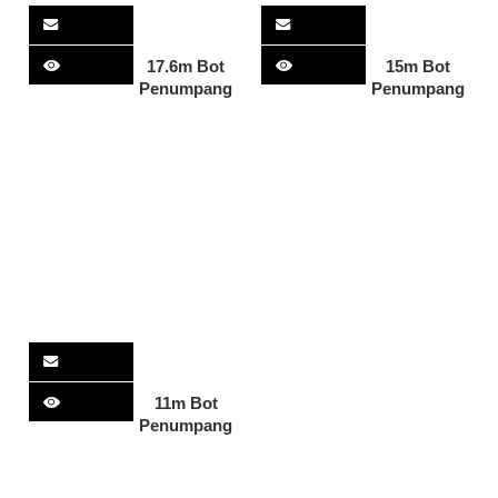
17.6m Bot
15m Bot
Penumpang
Penumpang
11m Bot
Penumpang