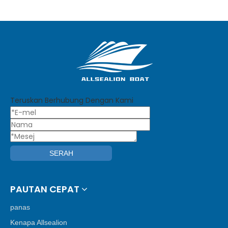
Teruskan Berhubung Dengan Kami
SERAH
PAUTAN CEPAT
panas
Kenapa Allsealion