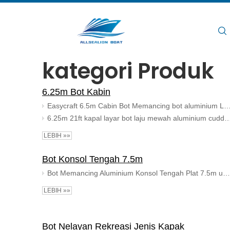
Rumah
kategori Produk
6.25m Bot Kabin
Easycraft 6.5m Cabin Bot Memancing bot aluminium Luar pesisir bot masuk 
6.25m 21ft kapal layar bot laju mewah aluminium cuddy cabin bot ne
LEBIH »»
Bot Konsol Tengah 7.5m
Bot Memancing Aluminium Konsol Tengah Plat 7.5m untuk dijual
LEBIH »»
Bot Nelayan Rekreasi Jenis Kapak