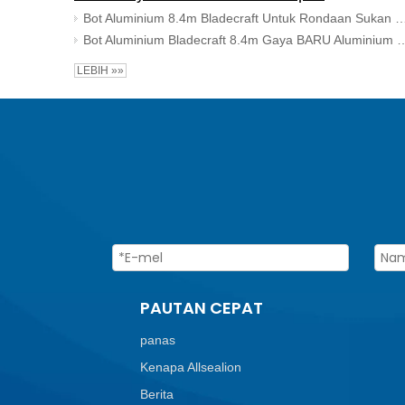
Bot Aluminium 8.4m Bladecraft Untuk Rondaan Su
Bot Aluminium Bladecraft 8.4m Gaya BARU Aluminium Dikimpal Atas Keras Bo
LEBIH »»
PAUTAN CEPAT
panas
Kenapa Allsealion
Berita