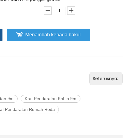
Menambah kepada bakul
Seterusnya:
atan 9m
Kraf Pendaratan Kabin 9m
raf Pendaratan Rumah Roda