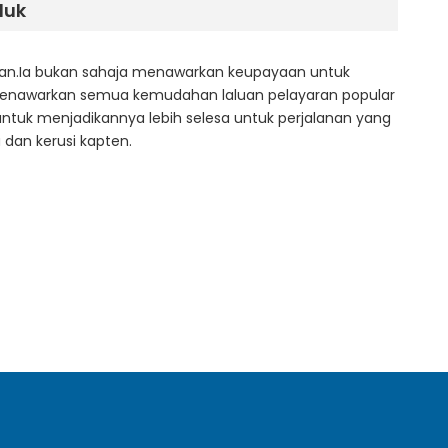
duk
aikan.Ia bukan sahaja menawarkan keupayaan untuk
 menawarkan semua kemudahan laluan pelayaran popular
ntuk menjadikannya lebih selesa untuk perjalanan yang
dan kerusi kapten.