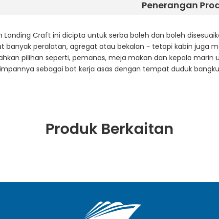
Penerangan Pro
 Landing Craft ini dicipta untuk serba boleh dan boleh disesu
 banyak peralatan, agregat atau bekalan - tetapi kabin juga
hkan pilihan seperti, pemanas, meja makan dan kepala marin u
simpannya sebagai bot kerja asas dengan tempat duduk bangku 
Produk Berkaitan