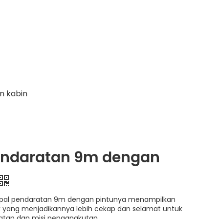
n kabin
endaratan 9m dengan
apal pendaratan 9m dengan pintunya menampilkan
unik yang menjadikannya lebih cekap dan selamat untuk
atan dan misi pengangkutan.