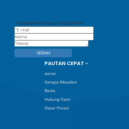
Teruskan Berhubung Dengan Kami
SERAH
PAUTAN CEPAT
panas
Kenapa Allsealion
Berita
Hubungi Kami
Dasar Privasi