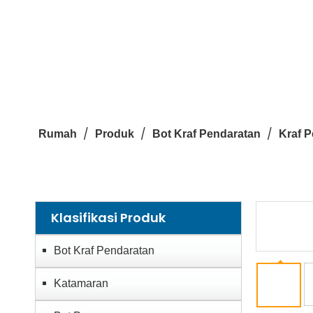
/
/
/
Rumah
Produk
Bot Kraf Pendaratan
Kraf 
Klasifikasi Produk
Bot Kraf Pendaratan
Katamaran