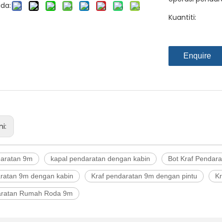
da:
Kuantiti:
Enquire
ni:
daratan 9m
kapal pendaratan dengan kabin
Bot Kraf Pendar
aratan 9m dengan kabin
Kraf pendaratan 9m dengan pintu
K
aratan Rumah Roda 9m