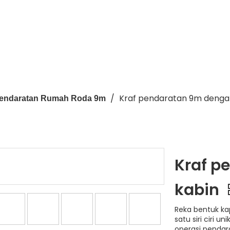
/
Kraf pendaratan 9m denga
Pendaratan Rumah Roda 9m
Kraf p
kabin
Reka bentuk k
satu siri ciri 
operasi pendar