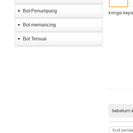
Bot Penumpang
Kongsi kepa
Bot memancing
Bot Tersuai
Sebelum i
Kraf pend