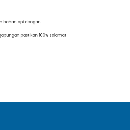
an bahan api dengan
ngapungan pastikan 100% selamat