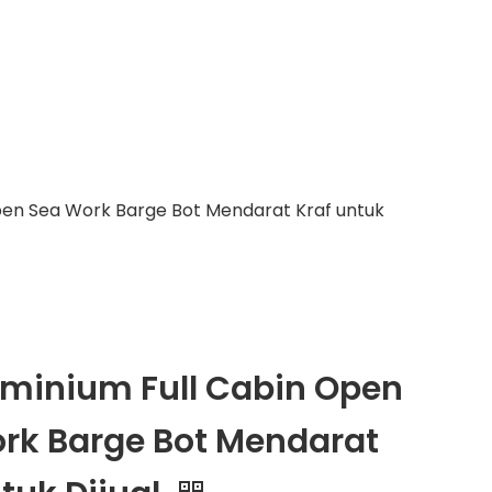
pen Sea Work Barge Bot Mendarat Kraf untuk
minium Full Cabin Open
rk Barge Bot Mendarat