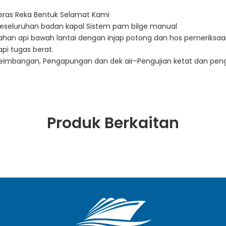
i Teras Reka Bentuk Selamat Kami
 keseluruhan badan kapal Sistem pam bilge manual
bahan api bawah lantai dengan injap potong dan hos pemeriksa
pi tugas berat.
eseimbangan, Pengapungan dan dek air-Pengujian ketat dan pe
Produk Berkaitan