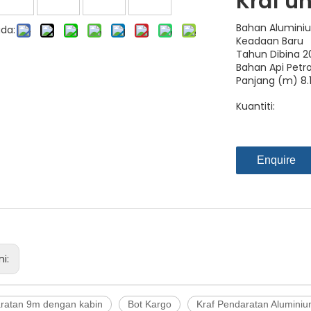
Kraf un
Bahan Alumini
da:
Keadaan Baru
Tahun Dibina 2
Bahan Api Petrol
Panjang (m) 8.
Kuantiti:
Enquire
ni:
aratan 9m dengan kabin
Bot Kargo
Kraf Pendaratan Alumini