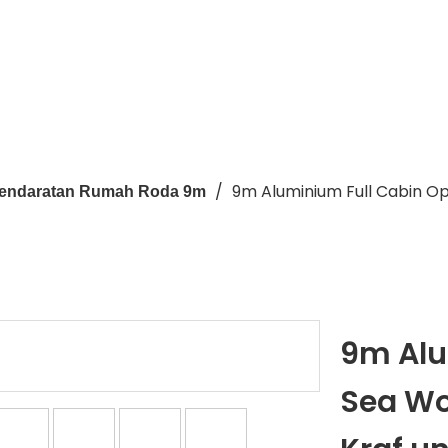
/
9m Aluminium Full Cabin O
Pendaratan Rumah Roda 9m
9m Alu
Sea Wo