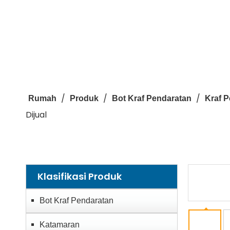
/
/
/
Rumah
Produk
Bot Kraf Pendaratan
Kraf 
Dijual
Klasifikasi Produk
Bot Kraf Pendaratan
Katamaran