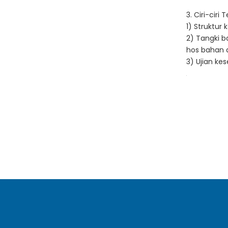
3. Ciri-cir
1) Struktur
2) Tangki 
hos bahan a
3) Ujian k