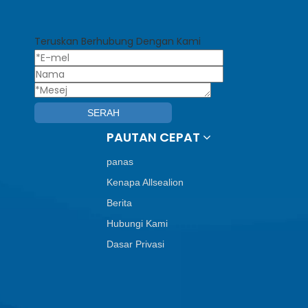
Teruskan Berhubung Dengan Kami
SERAH
PAUTAN CEPAT
panas
Kenapa Allsealion
Berita
Hubungi Kami
Dasar Privasi