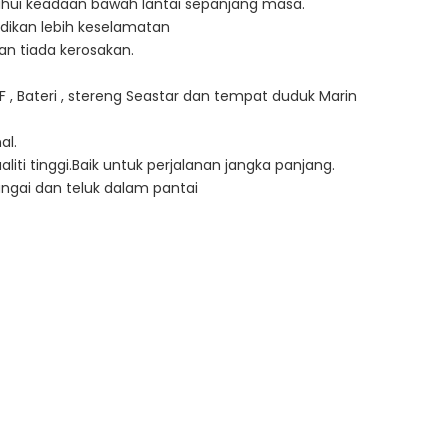
hui keadaan bawah lantai sepanjang masa.
dikan lebih keselamatan
n tiada kerosakan.
F , Bateri , stereng Seastar dan tempat duduk Marin
al.
iti tinggi.Baik untuk perjalanan jangka panjang.
gai dan teluk dalam pantai