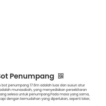
 Bot Penumpang
 bot penumpang 17.6m adalah luas dan susun atur
adalah munasabah, yang menyediakan persekitaran
ng selesa untuk penumpang.Pada masa yang sama,
kapi dengan kemudahan yang diperlukan, seperti loker,