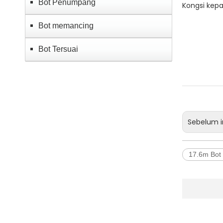
Bot Penumpang
Kongsi kepa
Bot memancing
Bot Tersuai
Sebelum i
17.6m Bot