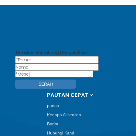
Teruskan Berhubung Dengan Kami
SERAH
PAUTAN CEPAT
panas
Kenapa Allsealion
Berita
Hubungi Kami