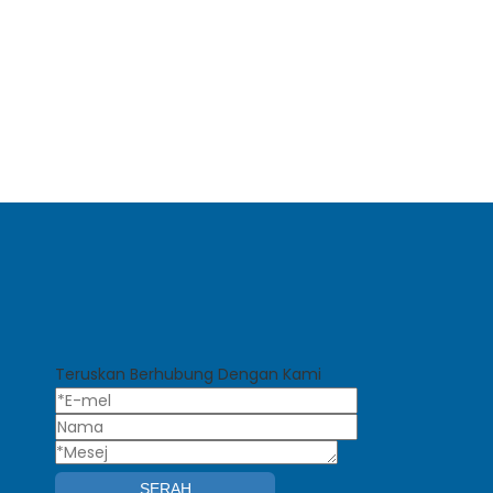
Teruskan Berhubung Dengan Kami
SERAH