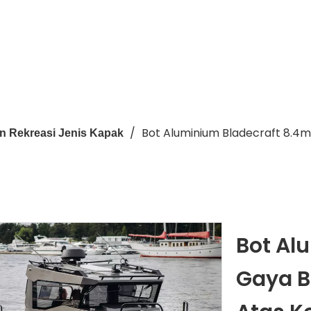
/
Bot Aluminium Bladecraft 8.4m
n Rekreasi Jenis Kapak
Bot Al
Gaya B