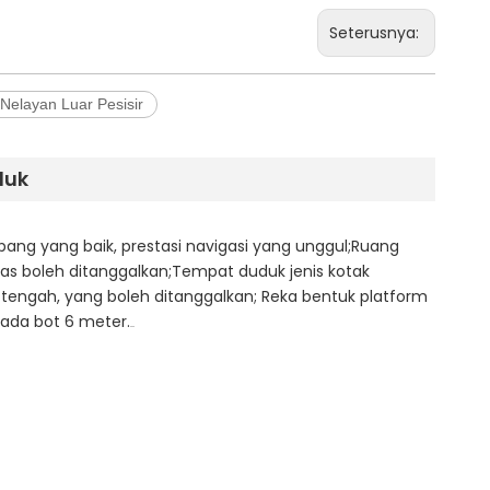
Seterusnya:
 Nelayan Luar Pesisir
duk
ang yang baik, prestasi navigasi yang unggul;Ruang
bas boleh ditanggalkan;Tempat duduk jenis kotak
i tengah, yang boleh ditanggalkan; Reka bentuk platform
pada bot 6 meter.