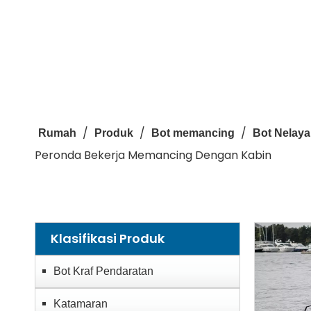
/
/
/
Rumah
Produk
Bot memancing
Bot Nelaya
Peronda Bekerja Memancing Dengan Kabin
Klasifikasi Produk
Bot Kraf Pendaratan
Katamaran