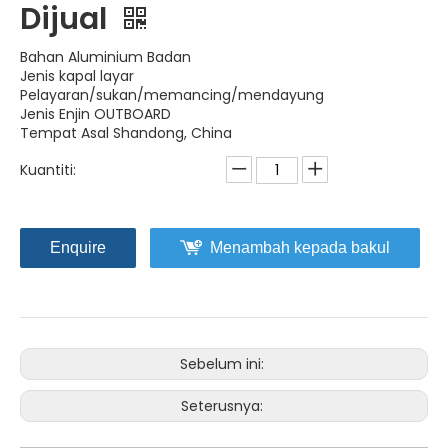
Dijual
Bahan Aluminium Badan
Jenis kapal layar
Pelayaran/sukan/memancing/mendayung
Jenis Enjin OUTBOARD
Tempat Asal Shandong, China
Kuantiti:
Enquire
Menambah kepada bakul
Sebelum ini:
Seterusnya: