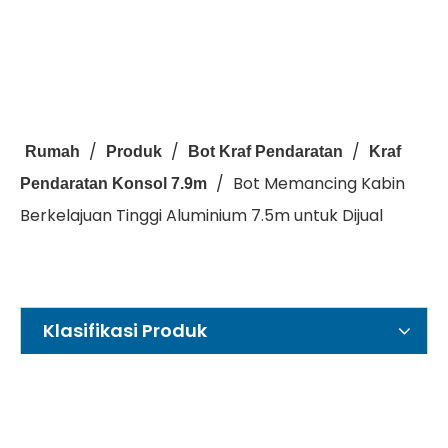
/
/
/
Rumah
Produk
Bot Kraf Pendaratan
Kraf
/
Bot Memancing Kabin
Pendaratan Konsol 7.9m
Berkelajuan Tinggi Aluminium 7.5m untuk Dijual
Klasifikasi Produk