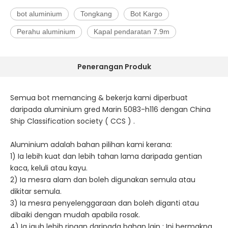
bot aluminium
Tongkang
Bot Kargo
Perahu aluminium
Kapal pendaratan 7.9m
Penerangan Produk
Semua bot memancing & bekerja kami diperbuat
daripada aluminium gred Marin 5083-h116 dengan China
Ship Classification society ( CCS ) .
Aluminium adalah bahan pilihan kami kerana:
1) Ia lebih kuat dan lebih tahan lama daripada gentian
kaca, keluli atau kayu.
2) Ia mesra alam dan boleh digunakan semula atau
dikitar semula.
3) Ia mesra penyelenggaraan dan boleh diganti atau
dibaiki dengan mudah apabila rosak.
4) Ia jauh lebih ringan daripada bahan lain : Ini bermakna