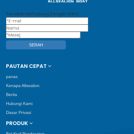
Teruskan Berhubung Dengan Kami
SERAH
PAUTAN CEPAT
panas
Kenapa Allsealion
Berita
Hubungi Kami
Dasar Privasi
PRODUK
Bot Kraf Pendaratan