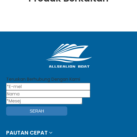
Teruskan Berhubung Dengan Kami
SERAH
PAUTAN CEPAT