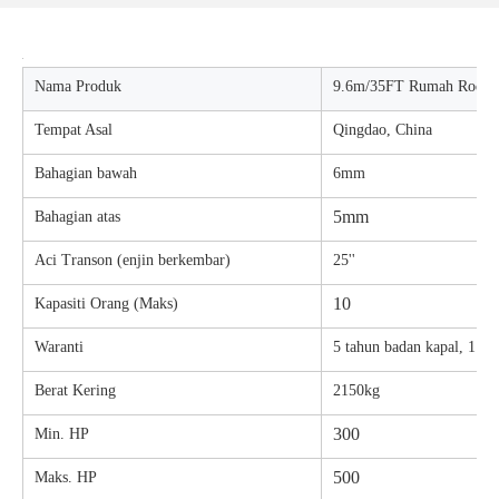
Nama Produk
9.6m/35FT Rumah Roda Te
Tempat Asal
Qingdao, China
Bahagian bawah
6mm
5mm
Bahagian atas
Aci Transon (enjin berkembar)
25''
10
Kapasiti Orang (Maks)
Waranti
5 tahun badan kapal, 1 ta
Berat Kering
2150kg
300
Min. HP
500
Maks. HP