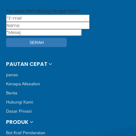
Teruskan Berhubung Dengan Kami
SERAH
PAUTAN CEPAT
panas
Kenapa Allsealion
Berita
Hubungi Kami
Dasar Privasi
PRODUK
Bot Kraf Pendaratan