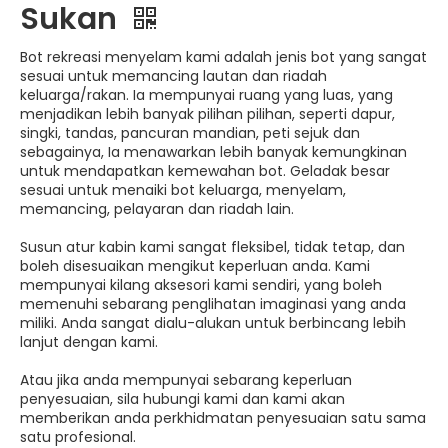
Sukan
Bot rekreasi menyelam kami adalah jenis bot yang sangat
sesuai untuk memancing lautan dan riadah
keluarga/rakan. Ia mempunyai ruang yang luas, yang
menjadikan lebih banyak pilihan pilihan, seperti dapur,
singki, tandas, pancuran mandian, peti sejuk dan
sebagainya, Ia menawarkan lebih banyak kemungkinan
untuk mendapatkan kemewahan bot. Geladak besar
sesuai untuk menaiki bot keluarga, menyelam,
memancing, pelayaran dan riadah lain.
Susun atur kabin kami sangat fleksibel, tidak tetap, dan
boleh disesuaikan mengikut keperluan anda. Kami
mempunyai kilang aksesori kami sendiri, yang boleh
memenuhi sebarang penglihatan imaginasi yang anda
miliki. Anda sangat dialu-alukan untuk berbincang lebih
lanjut dengan kami.
Atau jika anda mempunyai sebarang keperluan
penyesuaian, sila hubungi kami dan kami akan
memberikan anda perkhidmatan penyesuaian satu sama
satu profesional.