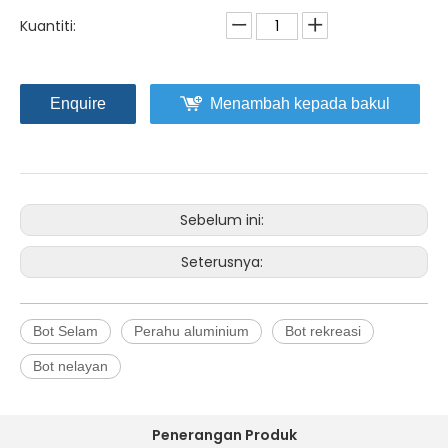
Kuantiti:
Enquire
Menambah kepada bakul
Sebelum ini:
Seterusnya:
Bot Selam
Perahu aluminium
Bot rekreasi
Bot nelayan
Penerangan Produk