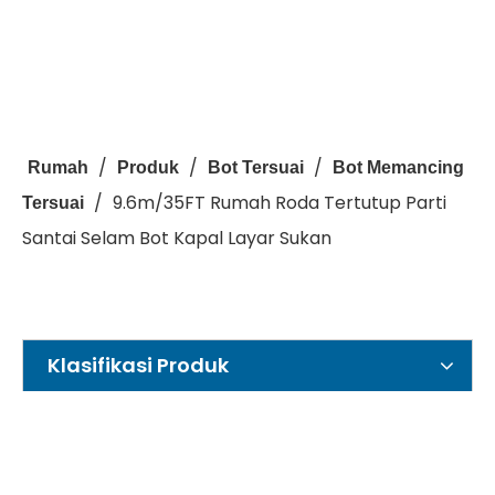
/
/
/
Rumah
Produk
Bot Tersuai
Bot Memancing
/
9.6m/35FT Rumah Roda Tertutup Parti
Tersuai
Santai Selam Bot Kapal Layar Sukan
Klasifikasi Produk