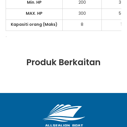
Min. HP
200
300
MAX. HP
300
500
Kapasiti orang (Maks)
8
10
Produk Berkaitan