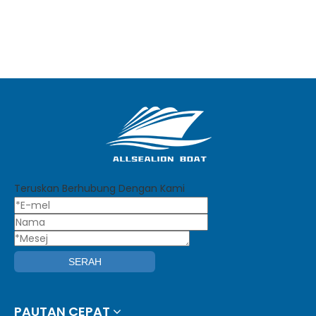
Teruskan Berhubung Dengan Kami
SERAH
PAUTAN CEPAT