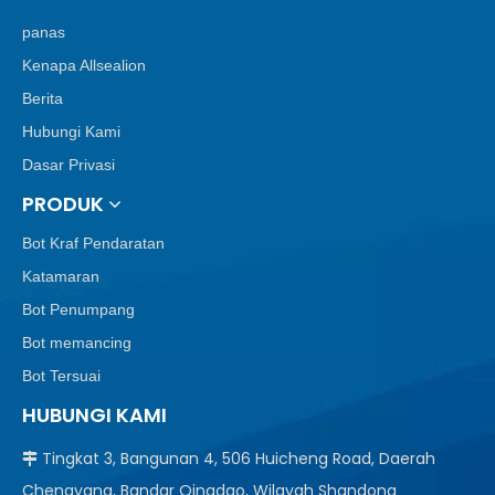
panas
Kenapa Allsealion
Berita
Hubungi Kami
Dasar Privasi
PRODUK
Bot Kraf Pendaratan
Katamaran
Bot Penumpang
Bot memancing
Bot Tersuai
HUBUNGI KAMI
Tingkat 3, Bangunan 4, 506 Huicheng Road, Daerah

Chengyang, Bandar Qingdao, Wilayah Shandong