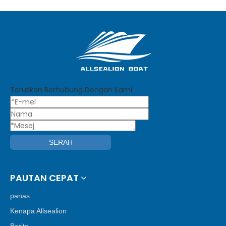
Teruskan Berhubung Dengan Kami
SERAH
PAUTAN CEPAT
panas
Kenapa Allsealion