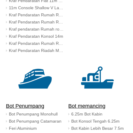
Kraf Pendaratan Flat 11m Konsol
11m Console Shallow V Landing Craft
Kraf Pendaratan Rumah Roda 11m
Kraf Pendaratan Rumah Roda 12m
Kraf pendaratan Rumah roda 13m
Kraf Pendaratan Konsol 14m
Kraf Pendaratan Rumah Roda 18m
Kraf Pendaratan Riadah Mewah 18m
Bot Penumpang
Bot memancing
Bot Penumpang Monohull
6.25m Bot Kabin
Bot Penumpang Catamaran
Bot Konsol Tengah 6.25m
Feri Aluminium
Bot Kabin Lebih Besar 7.5m