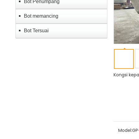
Bot Penumpang
Bot memancing
Bot Tersuai
Kongsi kepa
Model:
GP