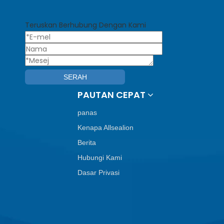
Teruskan Berhubung Dengan Kami
SERAH
PAUTAN CEPAT
panas
Kenapa Allsealion
Berita
Hubungi Kami
Dasar Privasi