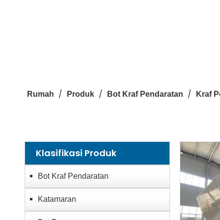
/
/
/
Rumah
Produk
Bot Kraf Pendaratan
Kraf P
Klasifikasi Produk
Bot Kraf Pendaratan
Katamaran