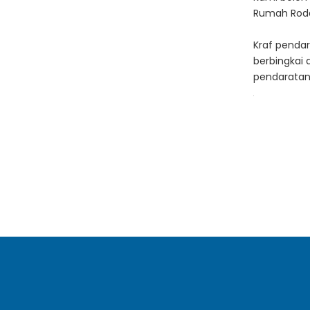
Rumah Roda 
Kraf pendar
berbingkai
pendaratan 