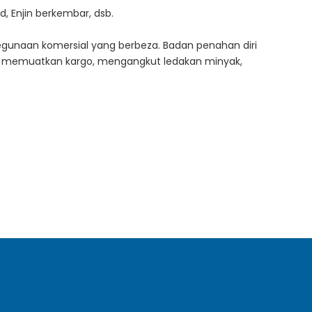
, Enjin berkembar, dsb.
kegunaan komersial yang berbeza. Badan penahan diri
uk memuatkan kargo, mengangkut ledakan minyak,