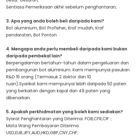
besar-besaran;
Sentiasa Pemeriksaan akhir sebelum penghantaran;
3. Apa yang anda boleh beli daripada kami?
Bot aluminium, Bot Profisher, Kraf mudah, Kraf
pendaratan, Bot Ponton
4. Mengapa anda perlu membeli daripada kami bukan
daripada pembekal lain?
Berpengalaman bertahun-tahun dalam pengeluaran dan
pembangunan bot aluminium. Kami mempunyai pasukan
R&D 15 orang (Termasuk 2 doktor dan 10
tuan).Syarikat kami mempunyai lebih daripada 50 paten
yang berkaitan dengan kapal dan 49 paten yang
dibenarkan.
5. Apakah perkhidmatan yang boleh kami sediakan?
Syarat Penghantaran yang Diterima: FOB,CFR,CIF；
Mata Wang Pembayaran Diterima:
USD,EUR,JPY,AUD,HKD,GBP,CNY,CHF;