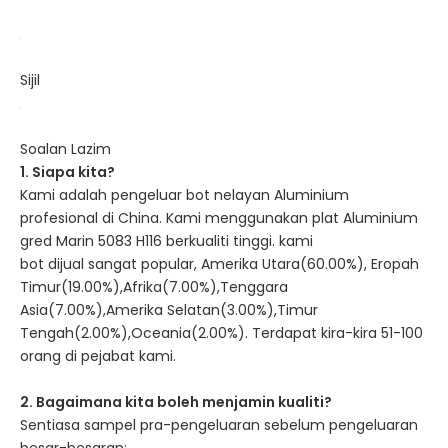
Sijil
Soalan Lazim
1. Siapa kita?
Kami adalah pengeluar bot nelayan Aluminium
profesional di China. Kami menggunakan plat Aluminium
gred Marin 5083 H116 berkualiti tinggi. kami
bot dijual sangat popular, Amerika Utara(60.00%), Eropah
Timur(19.00%),Afrika(7.00%),Tenggara
Asia(7.00%),Amerika Selatan(3.00%),Timur
Tengah(2.00%),Oceania(2.00%). Terdapat kira-kira 51-100
orang di pejabat kami.
2. Bagaimana kita boleh menjamin kualiti?
Sentiasa sampel pra-pengeluaran sebelum pengeluaran