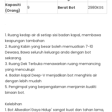
Kapasiti
9
Berat Bot
2980KGS
(Orang)
1. Ruang kedap air di setiap sisi badan kapal, membawa
keapungan tambahan
2. Ruang Kabin yang besar boleh memuatkan 7-10
Dewasa, Bawa seluruh keluarga anda dengan bot
sekarang.
3. Ruang Dek Terbuka menawarkan ruang memancing
yang mencukupi
4. Badan kapal Deep-V menjadikan bot menghiris air
dengan lebih mudah
5. Pengimpal yang berpengalaman menjamin kualiti
binaan bot.
Kelebihan
1. Bot Allsealion'Gaya Hidup' sangat kuat dan tahan lama,