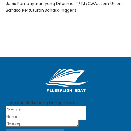
Jenis Pembayaran yang Diterima: T/T,L/C,Western Union;
Bahasa Pertuturan:Bahasa Inggeris
Teruskan Berhubung Dengan Kami