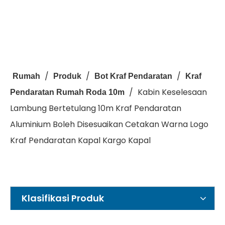
/
/
/
Rumah
Produk
Bot Kraf Pendaratan
Kraf
/
Kabin Keselesaan
Pendaratan Rumah Roda 10m
Lambung Bertetulang 10m Kraf Pendaratan
Aluminium Boleh Disesuaikan Cetakan Warna Logo
Kraf Pendaratan Kapal Kargo Kapal
Klasifikasi Produk