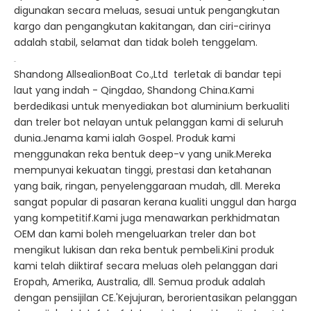
digunakan secara meluas, sesuai untuk pengangkutan
kargo dan pengangkutan kakitangan, dan ciri-cirinya
adalah stabil, selamat dan tidak boleh tenggelam.
Shandong AllsealionBoat Co.,Ltd terletak di bandar tepi
laut yang indah - Qingdao, Shandong China.Kami
berdedikasi untuk menyediakan bot aluminium berkualiti
dan treler bot nelayan untuk pelanggan kami di seluruh
dunia.Jenama kami ialah Gospel. Produk kami
menggunakan reka bentuk deep-v yang unik.Mereka
mempunyai kekuatan tinggi, prestasi dan ketahanan
yang baik, ringan, penyelenggaraan mudah, dll. Mereka
sangat popular di pasaran kerana kualiti unggul dan harga
yang kompetitif.Kami juga menawarkan perkhidmatan
OEM dan kami boleh mengeluarkan treler dan bot
mengikut lukisan dan reka bentuk pembeli.Kini produk
kami telah diiktiraf secara meluas oleh pelanggan dari
Eropah, Amerika, Australia, dll. Semua produk adalah
dengan pensijilan CE.'Kejujuran, berorientasikan pelanggan