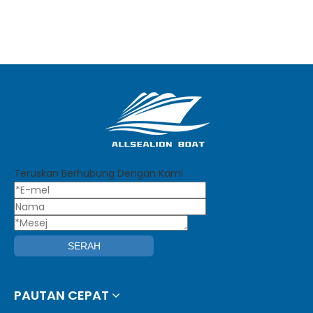
Teruskan Berhubung Dengan Kami
SERAH
PAUTAN CEPAT