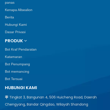
panas
Kenapa Allsealion
Berita
Hubungi Kami
Dasar Privasi
PRODUK
Bot Kraf Pendaratan
Katamaran
Bot Penumpang
Bot memancing
Bot Tersuai
HUBUNGI KAMI
Tingkat 3, Bangunan 4, 506 Huicheng Road, Daerah

Chengyang, Bandar Qingdao, Wilayah Shandong