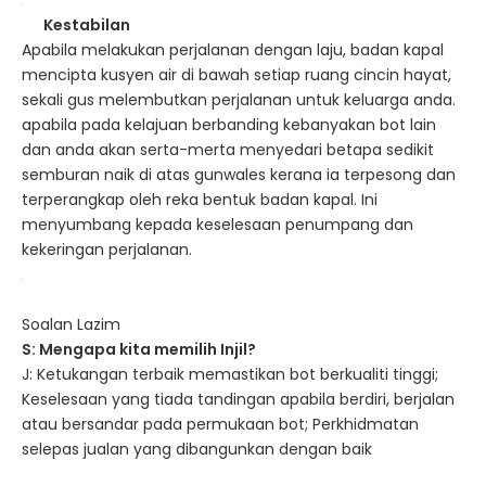
Kestabilan
Apabila melakukan perjalanan dengan laju, badan kapal
mencipta kusyen air di bawah setiap ruang cincin hayat,
sekali gus melembutkan perjalanan untuk keluarga anda.
apabila pada kelajuan berbanding kebanyakan bot lain
dan anda akan serta-merta menyedari betapa sedikit
semburan naik di atas gunwales kerana ia terpesong dan
terperangkap oleh reka bentuk badan kapal. Ini
menyumbang kepada keselesaan penumpang dan
kekeringan perjalanan.
Soalan Lazim
S: Mengapa kita memilih Injil?
J: Ketukangan terbaik memastikan bot berkualiti tinggi;
Keselesaan yang tiada tandingan apabila berdiri, berjalan
atau bersandar pada permukaan bot; Perkhidmatan
selepas jualan yang dibangunkan dengan baik