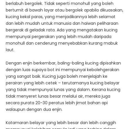
berlabuh bergolek. Tidak seperti monohull yang boleh
bertumit di bawah layar atau bergolek apabila dikuasakan,
kucing kekal paras, yang menjadikannya lebih selamat
dan lebih mudah untuk manusia dan haiwan peliharaan
bergerak di geladak rata. Ada yang mengatakan kucing
mempunyai pergerakan yang lebih mudah daripada
monohull dan cenderung menyebabkan kurang mabuk
laut.
Dengan enjin berkembar, baling-baling kucing dipisahkan
dengan luas supaya bot ini mempunyai kebolehgerakan
yang sangat baik. Kucing juga boleh menjelajah ke
perairan yang lebih cetek – terutamanya kucing belayar
yang tidak mempunyai lunas yang dalam. Kerana kucing
tidak menyeret lunas besar melalui air, mereka juga
secara purata 20-30 peratus lebih jimat bahan api
walaupun dengan dua enjin.
Katamaran belayar yang lebih besar dan lebih canggih