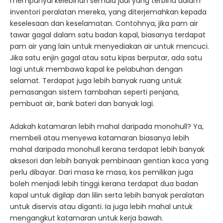
mempunyai kelebihan semula jadi yang terbina dalam
inventori peralatan mereka, yang diterjemahkan kepada
keselesaan dan keselamatan. Contohnya, jika pam air
tawar gagal dalam satu badan kapal, biasanya terdapat
pam air yang lain untuk menyediakan air untuk mencuci.
Jika satu enjin gagal atau satu kipas berputar, ada satu
lagi untuk membawa kapal ke pelabuhan dengan
selamat. Terdapat juga lebih banyak ruang untuk
pemasangan sistem tambahan seperti penjana,
pembuat air, bank bateri dan banyak lagi.
Adakah katamaran lebih mahal daripada monohull? Ya,
membeli atau menyewa katamaran biasanya lebih
mahal daripada monohull kerana terdapat lebih banyak
aksesori dan lebih banyak pembinaan gentian kaca yang
perlu dibayar. Dari masa ke masa, kos pemilikan juga
boleh menjadi lebih tinggi kerana terdapat dua badan
kapal untuk digilap dan lilin serta lebih banyak peralatan
untuk diservis atau diganti. Ia juga lebih mahal untuk
mengangkut katamaran untuk kerja bawah.