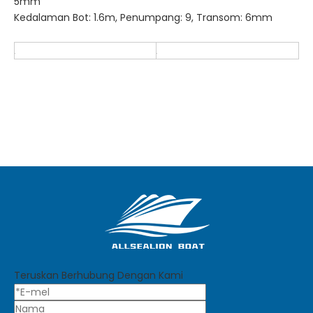
5mm
Kedalaman Bot: 1.6m, Penumpang: 9, Transom: 6mm
Teruskan Berhubung Dengan Kami