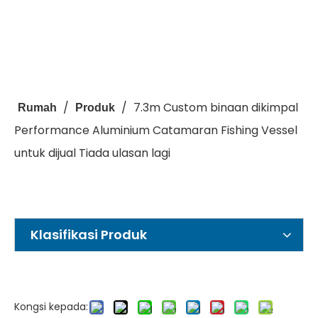
/
/
7.3m Custom binaan dikimpal
Rumah
Produk
Performance Aluminium Catamaran Fishing Vessel
untuk dijual Tiada ulasan lagi
Klasifikasi Produk
Kongsi kepada: