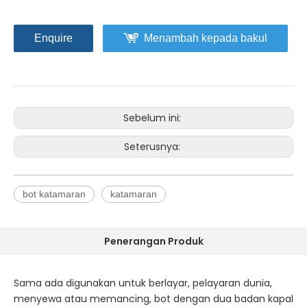
Enquire
Menambah kepada bakul
Sebelum ini:
Seterusnya:
bot katamaran
katamaran
Penerangan Produk
Sama ada digunakan untuk berlayar, pelayaran dunia,
menyewa atau memancing, bot dengan dua badan kapal