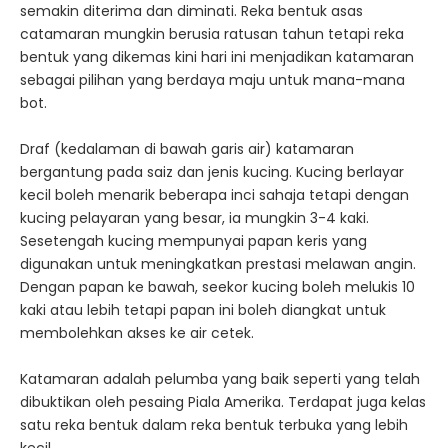
semakin diterima dan diminati. Reka bentuk asas
catamaran mungkin berusia ratusan tahun tetapi reka
bentuk yang dikemas kini hari ini menjadikan katamaran
sebagai pilihan yang berdaya maju untuk mana-mana
bot.
Draf (kedalaman di bawah garis air) katamaran
bergantung pada saiz dan jenis kucing. Kucing berlayar
kecil boleh menarik beberapa inci sahaja tetapi dengan
kucing pelayaran yang besar, ia mungkin 3-4 kaki.
Sesetengah kucing mempunyai papan keris yang
digunakan untuk meningkatkan prestasi melawan angin.
Dengan papan ke bawah, seekor kucing boleh melukis 10
kaki atau lebih tetapi papan ini boleh diangkat untuk
membolehkan akses ke air cetek.
Katamaran adalah pelumba yang baik seperti yang telah
dibuktikan oleh pesaing Piala Amerika. Terdapat juga kelas
satu reka bentuk dalam reka bentuk terbuka yang lebih