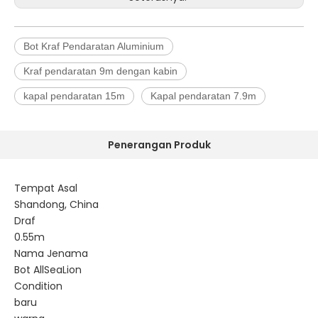
Bot Kraf Pendaratan Aluminium
Kraf pendaratan 9m dengan kabin
kapal pendaratan 15m
Kapal pendaratan 7.9m
Penerangan Produk
Tempat Asal
Shandong, China
Draf
0.55m
Nama Jenama
Bot AllSeaLion
Condition
baru