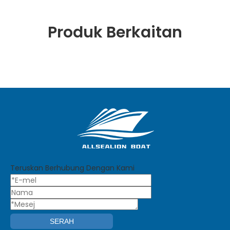
Produk Berkaitan
Teruskan Berhubung Dengan Kami
SERAH