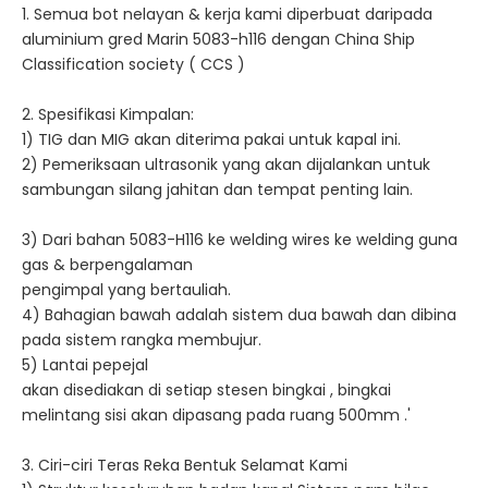
1. Semua bot nelayan & kerja kami diperbuat daripada
aluminium gred Marin 5083-h116 dengan China Ship
Classification society ( CCS )
2. Spesifikasi Kimpalan:
1) TIG dan MIG akan diterima pakai untuk kapal ini.
2) Pemeriksaan ultrasonik yang akan dijalankan untuk
sambungan silang jahitan dan tempat penting lain.
3) Dari bahan 5083-H116 ke welding wires ke welding guna
gas & berpengalaman
pengimpal yang bertauliah.
4) Bahagian bawah adalah sistem dua bawah dan dibina
pada sistem rangka membujur.
5) Lantai pepejal
akan disediakan di setiap stesen bingkai , bingkai
melintang sisi akan dipasang pada ruang 500mm .'
3. Ciri-ciri Teras Reka Bentuk Selamat Kami