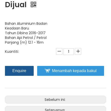
Dijual
Bahan Aluminium Badan
Keadaan Baru
Tahun Dibina 2016-2017
Bahan Api Petrol / Petrol
Panjang (m) 12.1 - 16m
Kuantiti:
Enquire
Menambah kepada bakul
Sebelum ini:
Seterusnya: