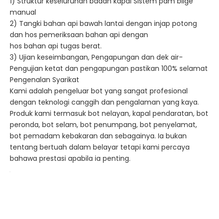
1) Struktur keseluruhan badan kapal Sistem pam bilge
manual
2) Tangki bahan api bawah lantai dengan injap potong
dan hos pemeriksaan bahan api dengan
hos bahan api tugas berat.
3) Ujian keseimbangan, Pengapungan dan dek air-
Pengujian ketat dan pengapungan pastikan 100% selamat
Pengenalan Syarikat
Kami adalah pengeluar bot yang sangat profesional
dengan teknologi canggih dan pengalaman yang kaya.
Produk kami termasuk bot nelayan, kapal pendaratan, bot
peronda, bot selam, bot penumpang, bot penyelamat,
bot pemadam kebakaran dan sebagainya. Ia bukan
tentang bertuah dalam belayar tetapi kami percaya
bahawa prestasi apabila ia penting.