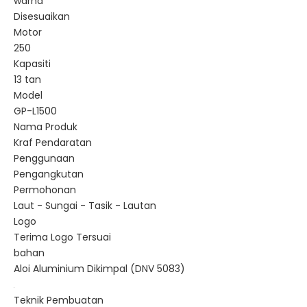
warna
Disesuaikan
Motor
250
Kapasiti
13 tan
Model
GP-L1500
Nama Produk
Kraf Pendaratan
Penggunaan
Pengangkutan
Permohonan
Laut - Sungai - Tasik - Lautan
Logo
Terima Logo Tersuai
bahan
Aloi Aluminium Dikimpal (DNV 5083)
Teknik Pembuatan