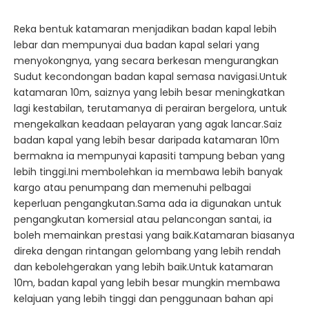
Reka bentuk katamaran menjadikan badan kapal lebih
lebar dan mempunyai dua badan kapal selari yang
menyokongnya, yang secara berkesan mengurangkan
Sudut kecondongan badan kapal semasa navigasi.Untuk
katamaran 10m, saiznya yang lebih besar meningkatkan
lagi kestabilan, terutamanya di perairan bergelora, untuk
mengekalkan keadaan pelayaran yang agak lancar.Saiz
badan kapal yang lebih besar daripada katamaran 10m
bermakna ia mempunyai kapasiti tampung beban yang
lebih tinggi.Ini membolehkan ia membawa lebih banyak
kargo atau penumpang dan memenuhi pelbagai
keperluan pengangkutan.Sama ada ia digunakan untuk
pengangkutan komersial atau pelancongan santai, ia
boleh memainkan prestasi yang baik.Katamaran biasanya
direka dengan rintangan gelombang yang lebih rendah
dan kebolehgerakan yang lebih baik.Untuk katamaran
10m, badan kapal yang lebih besar mungkin membawa
kelajuan yang lebih tinggi dan penggunaan bahan api