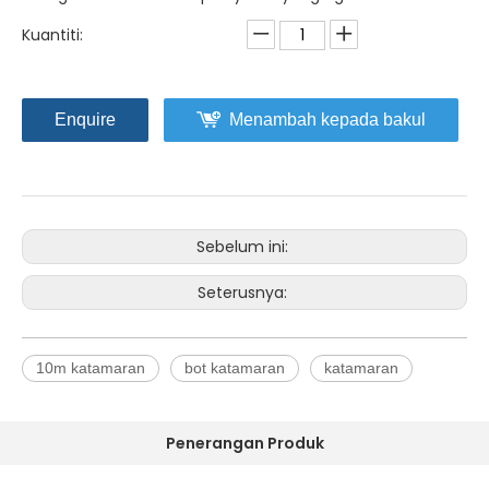
Kuantiti:
Enquire
Menambah kepada bakul
Sebelum ini:
Seterusnya:
10m katamaran
bot katamaran
katamaran
Penerangan Produk