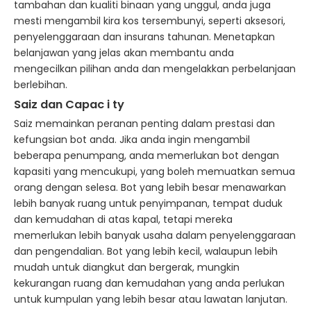
tambahan dan kualiti binaan yang unggul, anda juga
mesti mengambil kira kos tersembunyi, seperti aksesori,
penyelenggaraan dan insurans tahunan. Menetapkan
belanjawan yang jelas akan membantu anda
mengecilkan pilihan anda dan mengelakkan perbelanjaan
berlebihan.
Saiz dan
Capac
i
ty
Saiz memainkan peranan penting dalam prestasi dan
kefungsian bot anda. Jika anda ingin mengambil
beberapa penumpang, anda memerlukan bot dengan
kapasiti yang mencukupi, yang boleh memuatkan semua
orang dengan selesa. Bot yang lebih besar menawarkan
lebih banyak ruang untuk penyimpanan, tempat duduk
dan kemudahan di atas kapal, tetapi mereka
memerlukan lebih banyak usaha dalam penyelenggaraan
dan pengendalian. Bot yang lebih kecil, walaupun lebih
mudah untuk diangkut dan bergerak, mungkin
kekurangan ruang dan kemudahan yang anda perlukan
untuk kumpulan yang lebih besar atau lawatan lanjutan.