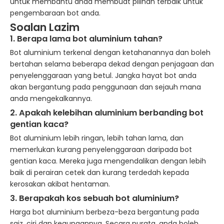
untuk membantu anda membuat pilihan terbaik untuk
pengembaraan bot anda.
Soalan Lazim
1.
Berapa lama bot aluminium tahan?
Bot aluminium terkenal dengan ketahanannya dan boleh
bertahan selama beberapa dekad dengan penjagaan dan
penyelenggaraan yang betul. Jangka hayat bot anda
akan bergantung pada penggunaan dan sejauh mana
anda mengekalkannya.
2.
Apakah kelebihan aluminium berbanding bot
gentian kaca?
Bot aluminium lebih ringan, lebih tahan lama, dan
memerlukan kurang penyelenggaraan daripada bot
gentian kaca. Mereka juga mengendalikan dengan lebih
baik di perairan cetek dan kurang terdedah kepada
kerosakan akibat hentaman.
3.
Berapakah kos sebuah bot aluminium?
Harga bot aluminium berbeza-beza bergantung pada
saiz, ciri dan kegunaannya. Secara purata, anda boleh