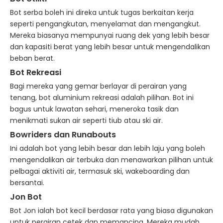
Bot serba boleh ini direka untuk tugas berkaitan kerja
seperti pengangkutan, menyelamat dan mengangkut.
Mereka biasanya mempunyai ruang dek yang lebih besar
dan kapasiti berat yang lebih besar untuk mengendalikan
beban berat.
Bot
Rekreasi
Bagi mereka yang gemar berlayar di perairan yang
tenang, bot aluminium rekreasi adalah pilihan. Bot ini
bagus untuk lawatan sehari, meneroka tasik dan
menikmati sukan air seperti tiub atau ski air.
Bowriders dan
Runabouts
Ini adalah bot yang lebih besar dan lebih laju yang boleh
mengendalikan air terbuka dan menawarkan pilihan untuk
pelbagai aktiviti air, termasuk ski, wakeboarding dan
bersantai.
Jon
Bot
Bot Jon ialah bot kecil berdasar rata yang biasa digunakan
untuk perairan cetek dan memancing. Mereka mudah