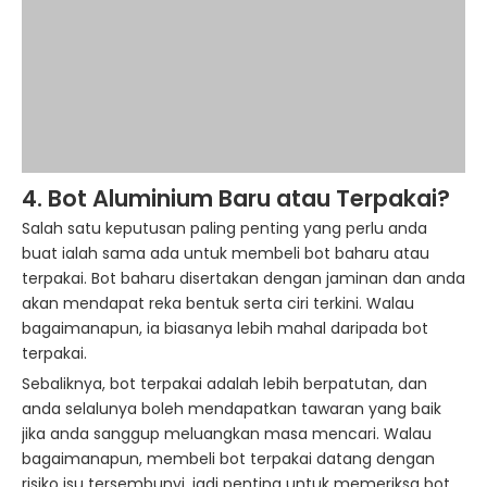
4. Bot Aluminium Baru atau Terpakai?
Salah satu keputusan paling penting yang perlu anda
buat ialah sama ada untuk membeli bot baharu atau
terpakai. Bot baharu disertakan dengan jaminan dan anda
akan mendapat reka bentuk serta ciri terkini. Walau
bagaimanapun, ia biasanya lebih mahal daripada bot
terpakai.
Sebaliknya, bot terpakai adalah lebih berpatutan, dan
anda selalunya boleh mendapatkan tawaran yang baik
jika anda sanggup meluangkan masa mencari. Walau
bagaimanapun, membeli bot terpakai datang dengan
risiko isu tersembunyi, jadi penting untuk memeriksa bot