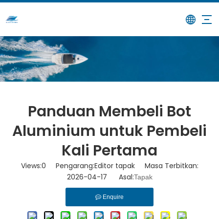
/
/
Panduan Membeli Bot
Rumah
Berita
Aluminium untuk Pembeli Kali Pertama
Panduan Membeli Bot
Aluminium untuk Pembeli
Kali Pertama
Views:
0
Pengarang:Editor tapak Masa Terbitkan:
2026-04-17 Asal:
Tapak
Enquire