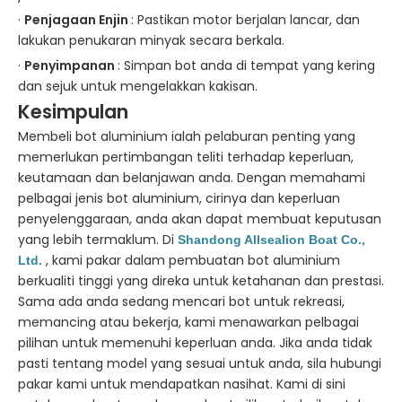
·
Penjagaan Enjin
: Pastikan motor berjalan lancar, dan
lakukan penukaran minyak secara berkala.
·
Penyimpanan
: Simpan bot anda di tempat yang kering
dan sejuk untuk mengelakkan kakisan.
Kesimpulan
Membeli bot aluminium ialah pelaburan penting yang
memerlukan pertimbangan teliti terhadap keperluan,
keutamaan dan belanjawan anda. Dengan memahami
pelbagai jenis bot aluminium, cirinya dan keperluan
penyelenggaraan, anda akan dapat membuat keputusan
yang lebih termaklum. Di
Shandong Allsealion Boat Co.,
, kami pakar dalam pembuatan bot aluminium
Ltd.
berkualiti tinggi yang direka untuk ketahanan dan prestasi.
Sama ada anda sedang mencari bot untuk rekreasi,
memancing atau bekerja, kami menawarkan pelbagai
pilihan untuk memenuhi keperluan anda. Jika anda tidak
pasti tentang model yang sesuai untuk anda, sila hubungi
pakar kami untuk mendapatkan nasihat. Kami di sini