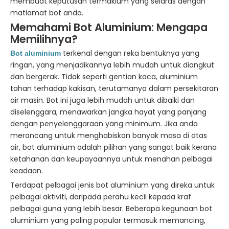
membuat keputusan termaklum yang selaras dengan
matlamat bot anda.
Memahami Bot Aluminium: Mengapa
Memilihnya?
terkenal dengan reka bentuknya yang
Bot aluminium
ringan, yang menjadikannya lebih mudah untuk diangkut
dan bergerak. Tidak seperti gentian kaca, aluminium
tahan terhadap kakisan, terutamanya dalam persekitaran
air masin. Bot ini juga lebih mudah untuk dibaiki dan
diselenggara, menawarkan jangka hayat yang panjang
dengan penyelenggaraan yang minimum. Jika anda
merancang untuk menghabiskan banyak masa di atas
air, bot aluminium adalah pilihan yang sangat baik kerana
ketahanan dan keupayaannya untuk menahan pelbagai
keadaan.
Terdapat pelbagai jenis bot aluminium yang direka untuk
pelbagai aktiviti, daripada perahu kecil kepada kraf
pelbagai guna yang lebih besar. Beberapa kegunaan bot
aluminium yang paling popular termasuk memancing,