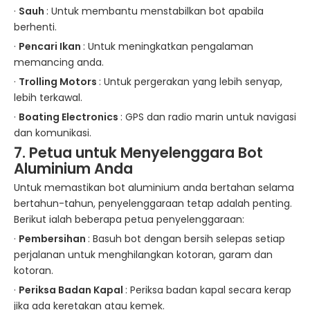
·
Sauh
: Untuk membantu menstabilkan bot apabila
berhenti.
·
Pencari Ikan
: Untuk meningkatkan pengalaman
memancing anda.
·
Trolling Motors
: Untuk pergerakan yang lebih senyap,
lebih terkawal.
·
Boating Electronics
: GPS dan radio marin untuk navigasi
dan komunikasi.
7. Petua untuk Menyelenggara Bot
Aluminium Anda
Untuk memastikan bot aluminium anda bertahan selama
bertahun-tahun, penyelenggaraan tetap adalah penting.
Berikut ialah beberapa petua penyelenggaraan:
·
Pembersihan
: Basuh bot dengan bersih selepas setiap
perjalanan untuk menghilangkan kotoran, garam dan
kotoran.
·
Periksa Badan Kapal
: Periksa badan kapal secara kerap
jika ada keretakan atau kemek.