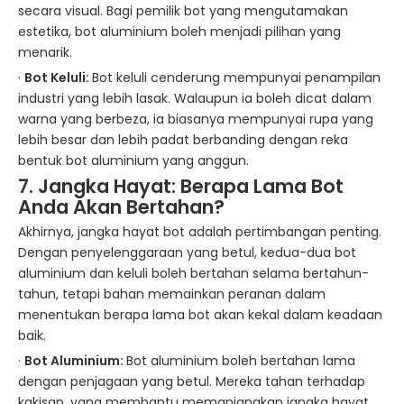
secara visual. Bagi pemilik bot yang mengutamakan
estetika, bot aluminium boleh menjadi pilihan yang
menarik.
·
Bot Keluli:
Bot keluli cenderung mempunyai penampilan
industri yang lebih lasak. Walaupun ia boleh dicat dalam
warna yang berbeza, ia biasanya mempunyai rupa yang
lebih besar dan lebih padat berbanding dengan reka
bentuk bot aluminium yang anggun.
7. Jangka Hayat: Berapa Lama
Bot
Anda Akan
Bertahan?
Akhirnya, jangka hayat bot adalah pertimbangan penting.
Dengan penyelenggaraan yang betul, kedua-dua bot
aluminium dan keluli boleh bertahan selama bertahun-
tahun, tetapi bahan memainkan peranan dalam
menentukan berapa lama bot akan kekal dalam keadaan
baik.
·
Bot Aluminium:
Bot aluminium boleh bertahan lama
dengan penjagaan yang betul. Mereka tahan terhadap
kakisan, yang membantu memanjangkan jangka hayat