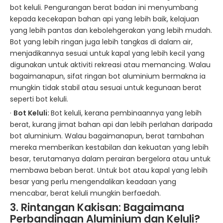
bot keluli. Pengurangan berat badan ini menyumbang
kepada kecekapan bahan api yang lebih baik, kelajuan
yang lebih pantas dan kebolehgerakan yang lebih mudah.
Bot yang lebih ringan juga lebih tangkas di dalam air,
menjadikannya sesuai untuk kapal yang lebih kecil yang
digunakan untuk aktiviti rekreasi atau memancing. Walau
bagaimanapun, sifat ringan bot aluminium bermakna ia
mungkin tidak stabil atau sesuai untuk kegunaan berat
seperti bot keluli.
·
Bot Keluli:
Bot keluli, kerana pembinaannya yang lebih
berat, kurang jimat bahan api dan lebih perlahan daripada
bot aluminium. Walau bagaimanapun, berat tambahan
mereka memberikan kestabilan dan kekuatan yang lebih
besar, terutamanya dalam perairan bergelora atau untuk
membawa beban berat. Untuk bot atau kapal yang lebih
besar yang perlu mengendalikan keadaan yang
mencabar, berat keluli mungkin berfaedah.
3. Rintangan Kakisan: Bagaimana
Perbandingan
Aluminium
dan Keluli?