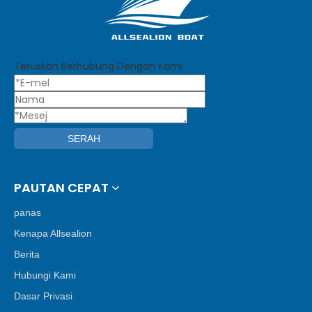
Teruskan Berhubung Dengan Kami
SERAH
PAUTAN CEPAT
panas
Kenapa Allsealion
Berita
Hubungi Kami
Dasar Privasi