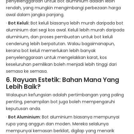
penyelenggaraan untuk bot aluminium adalah lebih
rendah, yang mungkin mengimbangi perbezaan harga
awal dalam jangka panjang.
·
Bot Keluli:
Bot keluli biasanya lebih murah daripada bot
aluminium dari segi kos awal. Keluli lebih murah daripada
aluminium, dan proses pembuatan untuk bot keluli
cenderung lebih berpatutan. Walau bagaimanapun,
kerana bot keluli memerlukan lebih banyak
penyelenggaraan untuk mengelakkan karat, kos
keseluruhan pemilikan boleh menjadi lebih tinggi dari
semasa ke semasa.
6. Rayuan Estetik:
Bahan Mana
Yang
Lebih Baik?
Walaupun kefungsian adalah pertimbangan yang paling
penting, penampilan bot juga boleh mempengaruhi
keputusan anda.
·
Bot Aluminium:
Bot aluminium biasanya mempunyai
rupa yang anggun dan moden. Mereka selalunya
mempunyai kemasan berkilat, digilap yang menarik