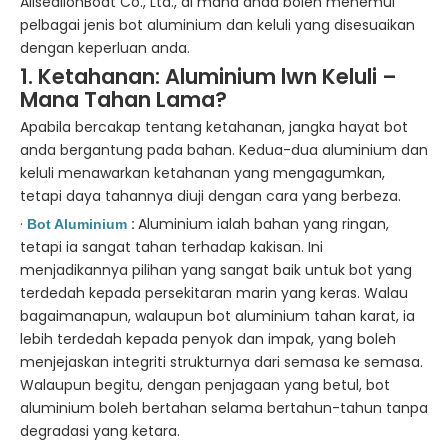
AllsealionBoat Co., Ltd., di mana anda boleh menemui
pelbagai jenis bot aluminium dan keluli yang disesuaikan
dengan keperluan anda.
1. Ketahanan: Aluminium lwn Keluli –
Mana
Tahan
Lama?
Apabila bercakap tentang ketahanan, jangka hayat bot
anda bergantung pada bahan. Kedua-dua aluminium dan
keluli menawarkan ketahanan yang mengagumkan,
tetapi daya tahannya diuji dengan cara yang berbeza.
·
:
Aluminium ialah bahan yang ringan,
Bot Aluminium
tetapi ia sangat tahan terhadap kakisan. Ini
menjadikannya pilihan yang sangat baik untuk bot yang
terdedah kepada persekitaran marin yang keras. Walau
bagaimanapun, walaupun bot aluminium tahan karat, ia
lebih terdedah kepada penyok dan impak, yang boleh
menjejaskan integriti strukturnya dari semasa ke semasa.
Walaupun begitu, dengan penjagaan yang betul, bot
aluminium boleh bertahan selama bertahun-tahun tanpa
degradasi yang ketara.