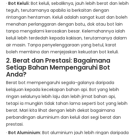
·
Bot Keluli:
Bot keluli, sebaliknya, jauh lebih berat dan lebih
teguh, terutamanya apabila ia berkaitan dengan
rintangan hentaman. Keluli adalah sangat kuat dan boleh
menahan perlanggaran dengan batu, dok atau bot lain
tanpa mengalami kerosakan besar. Kelemahannya ialah
keluli lebih terdedah kepada kakisan, terutamanya dalam
air masin. Tanpa penyelenggaraan yang betul, karat
boleh membina dan menjejaskan kekuatan bot keluli.
2. Berat dan Prestasi: Bagaimana
Setiap
Bahan Mempengaruhi Bot
Anda?
Berat bot mempengaruhi segala-galanya daripada
kelajuan kepada kecekapan bahan api. Bot yang lebih
ringan selalunya lebih laju dan lebih jimat bahan api,
tetapi ia mungkin tidak tahan lama seperti bot yang lebih
berat. Mari kita lihat dengan lebih dekat bagaimana
perbandingan aluminium dan keluli dari segi berat dan
prestasi.
·
Bot Aluminium:
Bot aluminium jauh lebih ringan daripada