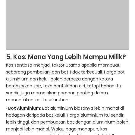
5. Kos: Mana Yang Lebih
Mampu Milik
?
Kos sentiasa menjadi faktor utama apabila membuat
sebarang pembelian, dan bot tidak terkecuali. Harga bot
aluminium dan keluli boleh berbeza dengan ketara
berdasarkan saiz, reka bentuk dan ciri, tetapi bahan itu
sendiri juga memainkan peranan penting dalam
menentukan kos keseluruhan.
·
Bot Aluminium:
Bot aluminium biasanya lebih mahal di
hadapan daripada bot keluli. Harga aluminium itu sendiri
lebih tinggi, dan pembuatan bot dengan aluminium boleh
menjadi lebih mahal. Walau bagaimanapun, kos