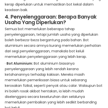
kerap diperlukan untuk memastikan bot kekal dalam
keadaan baik.
4. Penyelenggaraan: Berapa Banyak
Usaha
Yang
Diperlukan?
Semua bot memerlukan beberapa tahap
penyelenggaraan, tetapi jumlah usaha yang diperlukan
boleh berbeza-beza bergantung pada bahan. Bot
aluminium secara amnya kurang memerlukan perhatian
dari segi penyelenggaraan, manakala bot keluli
memerlukan penyelenggaraan yang lebih kerap.
·
Bot Aluminium:
Bot aluminium biasanya
penyelenggaraan yang lebih rendah kerana
ketahanannya terhadap kakisan. Mereka masih
memerlukan pemeriksaan biasa untuk sebarang
kerosakan fizikal, seperti penyok atau calar. Walaupun bot
ini boleh rosak akibat hentakan, ia lebih mudah
diselenggara secara keseluruhan dan selalunya
memerlukan pembaikan yang lebih sedikit berbanding
bot keluli.