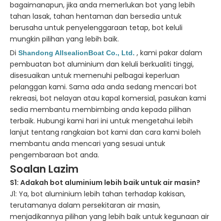
bagaimanapun, jika anda memerlukan bot yang lebih
tahan lasak, tahan hentaman dan bersedia untuk
berusaha untuk penyelenggaraan tetap, bot keluli
mungkin pilihan yang lebih baik.
Di
, kami pakar dalam
Shandong AllsealionBoat Co., Ltd.
pembuatan bot aluminium dan keluli berkualiti tinggi,
disesuaikan untuk memenuhi pelbagai keperluan
pelanggan kami. Sama ada anda sedang mencari bot
rekreasi, bot nelayan atau kapal komersial, pasukan kami
sedia membantu membimbing anda kepada pilihan
terbaik. Hubungi kami hari ini untuk mengetahui lebih
lanjut tentang rangkaian bot kami dan cara kami boleh
membantu anda mencari yang sesuai untuk
pengembaraan bot anda.
Soalan Lazim
S1: Adakah bot aluminium lebih baik untuk air masin?
J1: Ya, bot aluminium lebih tahan terhadap kakisan,
terutamanya dalam persekitaran air masin,
menjadikannya pilihan yang lebih baik untuk kegunaan air