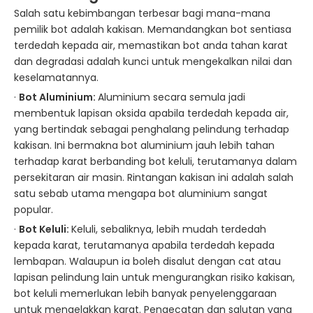
Salah satu kebimbangan terbesar bagi mana-mana
pemilik bot adalah kakisan. Memandangkan bot sentiasa
terdedah kepada air, memastikan bot anda tahan karat
dan degradasi adalah kunci untuk mengekalkan nilai dan
keselamatannya.
·
Bot Aluminium:
Aluminium secara semula jadi
membentuk lapisan oksida apabila terdedah kepada air,
yang bertindak sebagai penghalang pelindung terhadap
kakisan. Ini bermakna bot aluminium jauh lebih tahan
terhadap karat berbanding bot keluli, terutamanya dalam
persekitaran air masin. Rintangan kakisan ini adalah salah
satu sebab utama mengapa bot aluminium sangat
popular.
·
Bot Keluli:
Keluli, sebaliknya, lebih mudah terdedah
kepada karat, terutamanya apabila terdedah kepada
lembapan. Walaupun ia boleh disalut dengan cat atau
lapisan pelindung lain untuk mengurangkan risiko kakisan,
bot keluli memerlukan lebih banyak penyelenggaraan
untuk mengelakkan karat. Pengecatan dan salutan yang