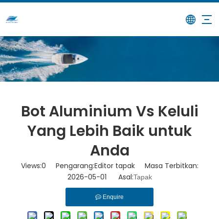
/
/
Bot Aluminium Vs Keluli Yang
Rumah
Berita
Lebih Baik untuk Anda
Bot Aluminium Vs Keluli
Yang Lebih Baik untuk
Anda
Views:
0
Pengarang:Editor tapak Masa Terbitkan:
2026-05-01 Asal:
Tapak
Enquire