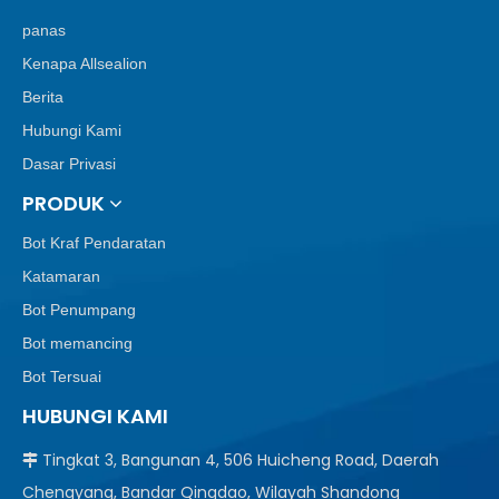
panas
Kenapa Allsealion
Berita
Hubungi Kami
Dasar Privasi
PRODUK
Bot Kraf Pendaratan
Katamaran
Bot Penumpang
Bot memancing
Bot Tersuai
HUBUNGI KAMI
Tingkat 3, Bangunan 4, 506 Huicheng Road, Daerah

Chengyang, Bandar Qingdao, Wilayah Shandong