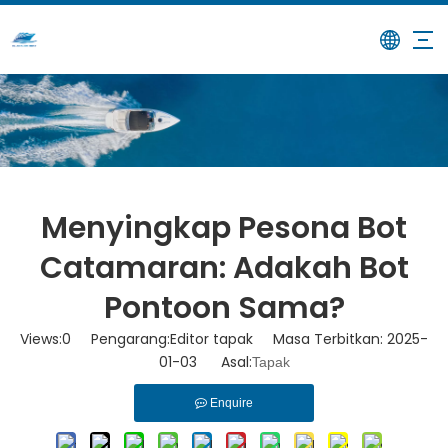
/
/
Menyingkap Pesona Bot
Rumah
Berita
Catamaran: Adakah Bot Pontoon Sama?
Menyingkap Pesona Bot
Catamaran: Adakah Bot
Pontoon Sama?
Views:
0
Pengarang:Editor tapak Masa Terbitkan: 2025-
01-03 Asal:
Tapak
Enquire