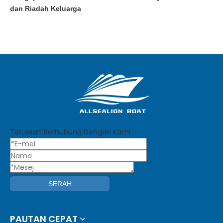
dan Riadah Keluarga
Teruskan Berhubung Dengan Kami
SERAH
PAUTAN CEPAT