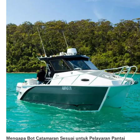
Mengapa Bot Catamaran Sesuai untuk Pelayaran Pantai