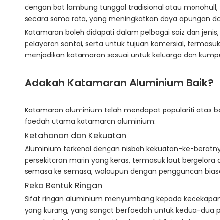
dengan bot lambung tunggal tradisional atau monohull, 
secara sama rata, yang meningkatkan daya apungan dan
Katamaran boleh didapati dalam pelbagai saiz dan jenis,
pelayaran santai, serta untuk tujuan komersial, termasu
menjadikan katamaran sesuai untuk keluarga dan kumpu
Adakah Katamaran Aluminium Baik?
Katamaran aluminium telah mendapat populariti atas be
faedah utama katamaran aluminium:
Ketahanan dan Kekuatan
Aluminium terkenal dengan nisbah kekuatan-ke-beratn
persekitaran marin yang keras, termasuk laut bergelor
semasa ke semasa, walaupun dengan penggunaan bias
Reka Bentuk Ringan
Sifat ringan aluminium menyumbang kepada kecekapan dan
yang kurang, yang sangat berfaedah untuk kedua-dua pel