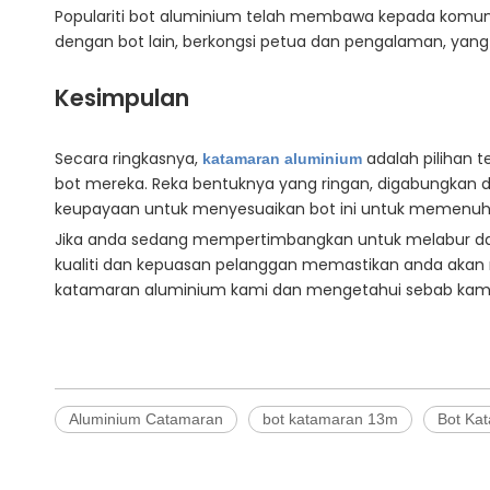
Populariti bot aluminium telah membawa kepada komun
dengan bot lain, berkongsi petua dan pengalaman, yan
Kesimpulan
Secara ringkasnya,
adalah pilihan 
katamaran aluminium
bot mereka. Reka bentuknya yang ringan, digabungkan 
keupayaan untuk menyesuaikan bot ini untuk memenuhi k
Jika anda sedang mempertimbangkan untuk melabur dalam
kualiti dan kepuasan pelanggan memastikan anda akan 
katamaran aluminium kami dan mengetahui sebab kami a
Aluminium Catamaran
bot katamaran 13m
Bot Ka