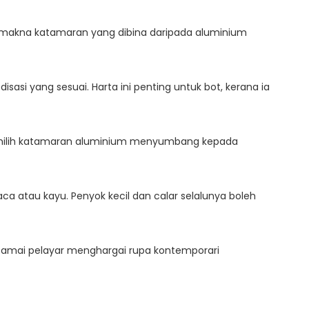
bermakna katamaran yang dibina daripada aluminium
si yang sesuai. Harta ini penting untuk bot, kerana ia
Memilih katamaran aluminium menyumbang kepada
a atau kayu. Penyok kecil dan calar selalunya boleh
amai pelayar menghargai rupa kontemporari