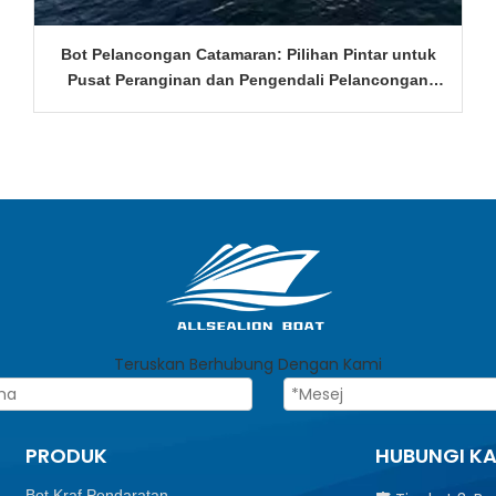
Bot Pelancongan Catamaran: Pilihan Pintar untuk
Pusat Peranginan dan Pengendali Pelancongan
Marin
Teruskan Berhubung Dengan Kami
PRODUK
HUBUNGI K
Bot Kraf Pendaratan