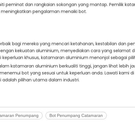
iti peminat dan rangkaian sokongan yang mantap. Pemilik ka
g meningkatkan pengalaman menaiki bot.
terbaik bagi mereka yang mencari ketahanan, kestabilan dan 
dengan kekuatan aluminium, menyediakan cara yang selamat d
eperluan khusus, katamaran aluminium menonjol sebagai pilih
 katamaran aluminium berkualiti tinggi, jangan lihat lebih ja
menemui bot yang sesuai untuk keperluan anda. Lawati kami d
dalah pilihan utama dalam industri.
tamaran Penumpang
Bot Penumpang Catamaran