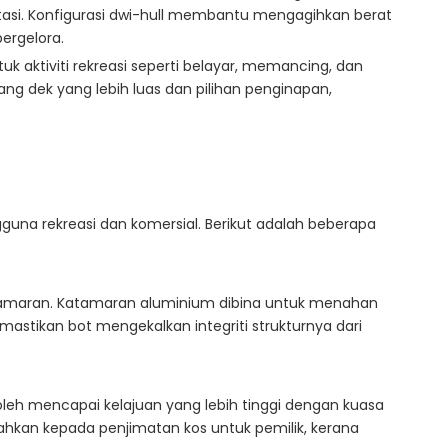
stasi. Konfigurasi dwi-hull membantu mengagihkan berat
ergelora.
uk aktiviti rekreasi seperti belayar, memancing, dan
ng dek yang lebih luas dan pilihan penginapan,
una rekreasi dan komersial. Berikut adalah beberapa
tamaran. Katamaran aluminium dibina untuk menahan
stikan bot mengekalkan integriti strukturnya dari
oleh mencapai kelajuan yang lebih tinggi dengan kuasa
ahkan kepada penjimatan kos untuk pemilik, kerana