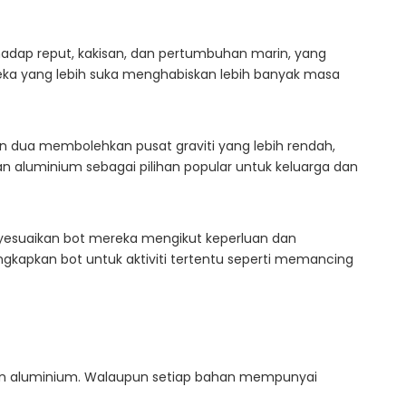
dap reput, kakisan, dan pertumbuhan marin, yang
reka yang lebih suka menghabiskan lebih banyak masa
n dua membolehkan pusat graviti yang lebih rendah,
 aluminium sebagai pilihan popular untuk keluarga dan
yesuaikan bot mereka mengikut keperluan dan
apkan bot untuk aktiviti tertentu seperti memancing
 dan aluminium. Walaupun setiap bahan mempunyai