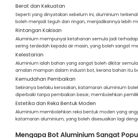
Berat dan Kekuatan
Seperti yang dinyatakan sebelum ini, aluminium terken
boleh menjadi teguh dan ringan, menjadikannya lebih m
Rintangan Kakisan
Aluminium mempunyai ketahanan semula jadi terhadap kak
sering terdedah kepada air masin, yang boleh sangat meng
Kelestarian
Aluminium ialah bahan yang sangat boleh dikitar sem
amalan mampan dalam industri bot, kerana bahan itu bo
Kemudahan Pembaikan
Sekiranya berlaku kerosakan, katamaran aluminium bole
diperbaiki tanpa pembaikan besar, membolehkan pemilik 
Estetika dan Reka Bentuk Moden
Aluminium membolehkan reka bentuk moden yang anggun
katamaran aluminium, yang boleh disesuaikan lagi deng
Mengapa Bot Aluminium Sangat Popu