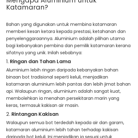
Mengapa Aluminium untuk
Katamaran?
Bahan yang digunakan untuk membina katamaran
memberi kesan ketara kepada prestasi, ketahanan dan
penyelenggaraannya. Aluminium adalah pilihan utama
bagi kebanyakan pembina dan pemilik katamaran kerana
sifatnya yang unik. Inilah sebabnya:
1.
Ringan dan Tahan Lama
Aluminium lebih ringan daripada kebanyakan bahan
binaan bot tradisional seperti keluli, menjadikan
katamaran aluminium lebih pantas dan lebih jimat bahan
api. Walaupun ringan, aluminium adalah sangat kuat,
membolehkan ia menahan persekitaran marin yang
keras, termasuk kakisan air masin.
2.
Rintangan Kakisan
Walaupun semua bot terdedah kepada air dan garam,
katamaran aluminium lebih tahan terhadap kakisan
daripada bot keluli. Ini menjadikan ia sesuai untuk