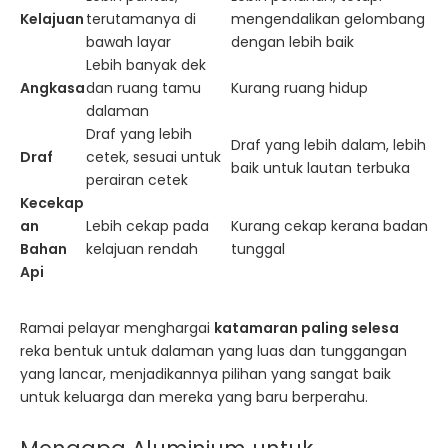
Kelajuan
terutamanya di
mengendalikan gelombang
bawah layar
dengan lebih baik
Lebih banyak dek
Angkasa
dan ruang tamu
Kurang ruang hidup
dalaman
Draf yang lebih
Draf yang lebih dalam, lebih
Draf
cetek, sesuai untuk
baik untuk lautan terbuka
perairan cetek
Kecekap
an
Lebih cekap pada
Kurang cekap kerana badan
Bahan
kelajuan rendah
tunggal
Api
Ramai pelayar menghargai
katamaran paling selesa
reka bentuk untuk dalaman yang luas dan tunggangan
yang lancar, menjadikannya pilihan yang sangat baik
untuk keluarga dan mereka yang baru berperahu.