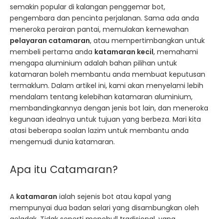
semakin popular di kalangan penggemar bot,
pengembara dan pencinta perjalanan. Sama ada anda
meneroka perairan pantai, memulakan kemewahan
pelayaran catamaran
, atau mempertimbangkan untuk
membeli pertama anda
katamaran kecil
, memahami
mengapa aluminium adalah bahan pilihan untuk
katamaran boleh membantu anda membuat keputusan
termaklum. Dalam artikel ini, kami akan menyelami lebih
mendalam tentang kelebihan katamaran aluminium,
membandingkannya dengan jenis bot lain, dan meneroka
kegunaan idealnya untuk tujuan yang berbeza. Mari kita
atasi beberapa soalan lazim untuk membantu anda
mengemudi dunia katamaran.
Apa itu Catamaran?
A
katamaran
ialah sejenis bot atau kapal yang
mempunyai dua badan selari yang disambungkan oleh