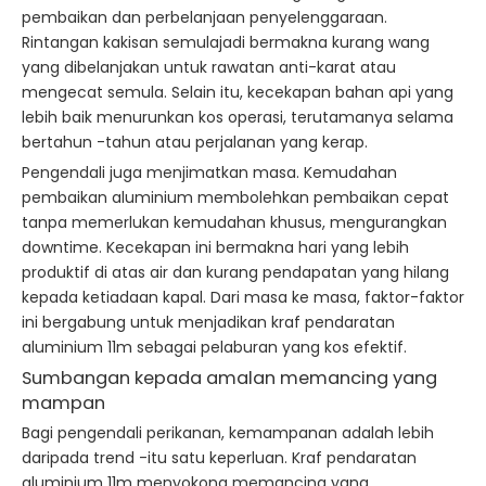
pembaikan dan perbelanjaan penyelenggaraan.
Rintangan kakisan semulajadi bermakna kurang wang
yang dibelanjakan untuk rawatan anti-karat atau
mengecat semula. Selain itu, kecekapan bahan api yang
lebih baik menurunkan kos operasi, terutamanya selama
bertahun -tahun atau perjalanan yang kerap.
Pengendali juga menjimatkan masa. Kemudahan
pembaikan aluminium membolehkan pembaikan cepat
tanpa memerlukan kemudahan khusus, mengurangkan
downtime. Kecekapan ini bermakna hari yang lebih
produktif di atas air dan kurang pendapatan yang hilang
kepada ketiadaan kapal. Dari masa ke masa, faktor-faktor
ini bergabung untuk menjadikan kraf pendaratan
aluminium 11m sebagai pelaburan yang kos efektif.
Sumbangan kepada amalan memancing yang
mampan
Bagi pengendali perikanan, kemampanan adalah lebih
daripada trend -itu satu keperluan. Kraf pendaratan
aluminium 11m menyokong memancing yang