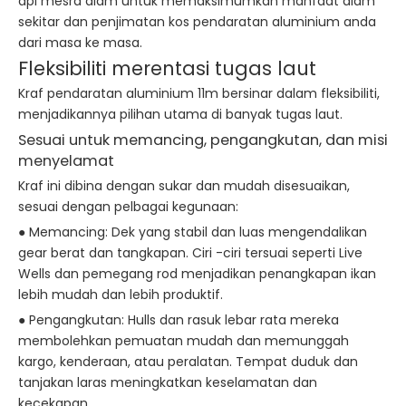
api mesra alam untuk memaksimumkan manfaat alam
sekitar dan penjimatan kos pendaratan aluminium anda
dari masa ke masa.
Fleksibiliti merentasi tugas laut
Kraf pendaratan aluminium 11m bersinar dalam fleksibiliti,
menjadikannya pilihan utama di banyak tugas laut.
Sesuai untuk memancing, pengangkutan, dan misi
menyelamat
Kraf ini dibina dengan sukar dan mudah disesuaikan,
sesuai dengan pelbagai kegunaan:
● Memancing: Dek yang stabil dan luas mengendalikan
gear berat dan tangkapan. Ciri -ciri tersuai seperti Live
Wells dan pemegang rod menjadikan penangkapan ikan
lebih mudah dan lebih produktif.
● Pengangkutan: Hulls dan rasuk lebar rata mereka
membolehkan pemuatan mudah dan memunggah
kargo, kenderaan, atau peralatan. Tempat duduk dan
tanjakan laras meningkatkan keselamatan dan
kecekapan.