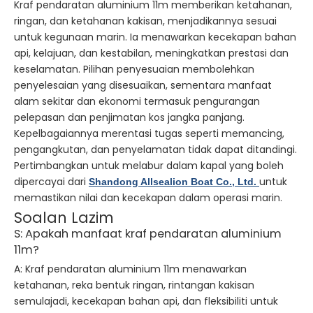
Kraf pendaratan aluminium 11m memberikan ketahanan,
ringan, dan ketahanan kakisan, menjadikannya sesuai
untuk kegunaan marin. Ia menawarkan kecekapan bahan
api, kelajuan, dan kestabilan, meningkatkan prestasi dan
keselamatan. Pilihan penyesuaian membolehkan
penyelesaian yang disesuaikan, sementara manfaat
alam sekitar dan ekonomi termasuk pengurangan
pelepasan dan penjimatan kos jangka panjang.
Kepelbagaiannya merentasi tugas seperti memancing,
pengangkutan, dan penyelamatan tidak dapat ditandingi.
Pertimbangkan untuk melabur dalam kapal yang boleh
dipercayai dari
untuk
Shandong Allsealion Boat Co., Ltd.
memastikan nilai dan kecekapan dalam operasi marin.
Soalan Lazim
S: Apakah manfaat kraf pendaratan aluminium
11m?
A: Kraf pendaratan aluminium 11m menawarkan
ketahanan, reka bentuk ringan, rintangan kakisan
semulajadi, kecekapan bahan api, dan fleksibiliti untuk