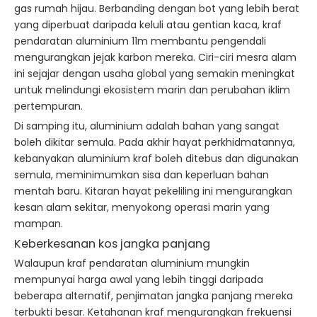
gas rumah hijau. Berbanding dengan bot yang lebih berat
yang diperbuat daripada keluli atau gentian kaca, kraf
pendaratan aluminium 11m membantu pengendali
mengurangkan jejak karbon mereka. Ciri-ciri mesra alam
ini sejajar dengan usaha global yang semakin meningkat
untuk melindungi ekosistem marin dan perubahan iklim
pertempuran.
Di samping itu, aluminium adalah bahan yang sangat
boleh dikitar semula. Pada akhir hayat perkhidmatannya,
kebanyakan aluminium kraf boleh ditebus dan digunakan
semula, meminimumkan sisa dan keperluan bahan
mentah baru. Kitaran hayat pekeliling ini mengurangkan
kesan alam sekitar, menyokong operasi marin yang
mampan.
Keberkesanan kos jangka panjang
Walaupun kraf pendaratan aluminium mungkin
mempunyai harga awal yang lebih tinggi daripada
beberapa alternatif, penjimatan jangka panjang mereka
terbukti besar. Ketahanan kraf mengurangkan frekuensi