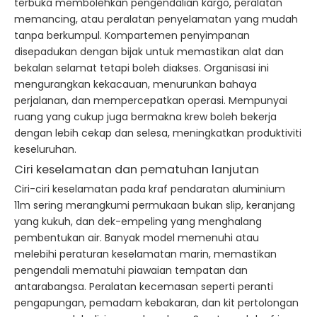
terbuka membolehkan pengendalian kargo, peralatan
memancing, atau peralatan penyelamatan yang mudah
tanpa berkumpul. Kompartemen penyimpanan
disepadukan dengan bijak untuk memastikan alat dan
bekalan selamat tetapi boleh diakses. Organisasi ini
mengurangkan kekacauan, menurunkan bahaya
perjalanan, dan mempercepatkan operasi. Mempunyai
ruang yang cukup juga bermakna krew boleh bekerja
dengan lebih cekap dan selesa, meningkatkan produktiviti
keseluruhan.
Ciri keselamatan dan pematuhan lanjutan
Ciri-ciri keselamatan pada kraf pendaratan aluminium
11m sering merangkumi permukaan bukan slip, keranjang
yang kukuh, dan dek-empeling yang menghalang
pembentukan air. Banyak model memenuhi atau
melebihi peraturan keselamatan marin, memastikan
pengendali mematuhi piawaian tempatan dan
antarabangsa. Peralatan kecemasan seperti peranti
pengapungan, pemadam kebakaran, dan kit pertolongan