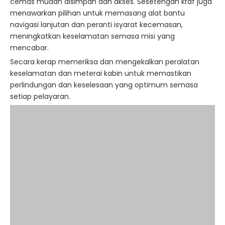
cemas mudah disimpan dan akses. Sesetengah kraf juga
menawarkan pilihan untuk memasang alat bantu
navigasi lanjutan dan peranti isyarat kecemasan,
meningkatkan keselamatan semasa misi yang
mencabar.
Secara kerap memeriksa dan mengekalkan peralatan
keselamatan dan meterai kabin untuk memastikan
perlindungan dan keselesaan yang optimum semasa
setiap pelayaran.