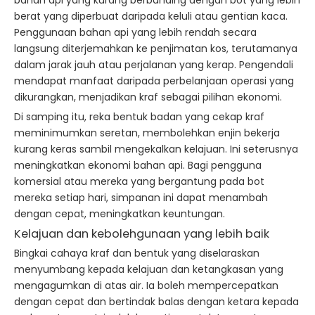
bahan api yang kurang berbanding dengan bot yang lebih
berat yang diperbuat daripada keluli atau gentian kaca.
Penggunaan bahan api yang lebih rendah secara
langsung diterjemahkan ke penjimatan kos, terutamanya
dalam jarak jauh atau perjalanan yang kerap. Pengendali
mendapat manfaat daripada perbelanjaan operasi yang
dikurangkan, menjadikan kraf sebagai pilihan ekonomi.
Di samping itu, reka bentuk badan yang cekap kraf
meminimumkan seretan, membolehkan enjin bekerja
kurang keras sambil mengekalkan kelajuan. Ini seterusnya
meningkatkan ekonomi bahan api. Bagi pengguna
komersial atau mereka yang bergantung pada bot
mereka setiap hari, simpanan ini dapat menambah
dengan cepat, meningkatkan keuntungan.
Kelajuan dan kebolehgunaan yang lebih baik
Bingkai cahaya kraf dan bentuk yang diselaraskan
menyumbang kepada kelajuan dan ketangkasan yang
mengagumkan di atas air. Ia boleh mempercepatkan
dengan cepat dan bertindak balas dengan ketara kepada