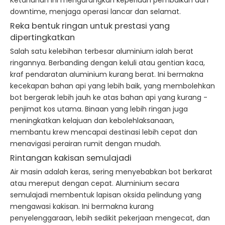
Ketahanan ini mengurangkan keperluan pembaikan dan
downtime, menjaga operasi lancar dan selamat.
Reka bentuk ringan untuk prestasi yang
dipertingkatkan
Salah satu kelebihan terbesar aluminium ialah berat
ringannya. Berbanding dengan keluli atau gentian kaca,
kraf pendaratan aluminium kurang berat. Ini bermakna
kecekapan bahan api yang lebih baik, yang membolehkan
bot bergerak lebih jauh ke atas bahan api yang kurang -
penjimat kos utama. Binaan yang lebih ringan juga
meningkatkan kelajuan dan kebolehlaksanaan,
membantu krew mencapai destinasi lebih cepat dan
menavigasi perairan rumit dengan mudah.
Rintangan kakisan semulajadi
Air masin adalah keras, sering menyebabkan bot berkarat
atau mereput dengan cepat. Aluminium secara
semulajadi membentuk lapisan oksida pelindung yang
mengawasi kakisan. Ini bermakna kurang
penyelenggaraan, lebih sedikit pekerjaan mengecat, dan