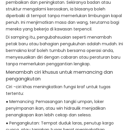
pembaikan dan peningkatan. Sekiranya badan atau
struktur mengalami kerosakan, ia biasanya boleh
diperbaiki di tempat tanpa memerlukan limbungan kapal
penuh. Ini menjimatkan masa dan wang, terutama bagi
mereka yang bekerja di kawasan terpencil.
Di samping itu, pengubahsuaian seperti menambah
petak baru atau bahagian pengukuhan adalah mudah. Ini
bermakna kraf boleh tumbuh bersama operasi anda,
menyesuaikan diri dengan cabaran atau peraturan baru
tanpa memerlukan penggantian lengkap.
Menambah ciri khusus untuk memancing dan
pengangkutan
Ciri -ciri khas meningkatkan fungsi kraf untuk tugas
tertentu:
● Memancing: Pemasangan tangki umpan, loker
penyimpanan ikan, atau win hidraulik menjadikan
penangkapan ikan lebih cekap dan selesa.
● Pengangkutan: Tempat duduk laras, penutup kargo
cuaca, atau tanjakan tugas berat meningkatkan