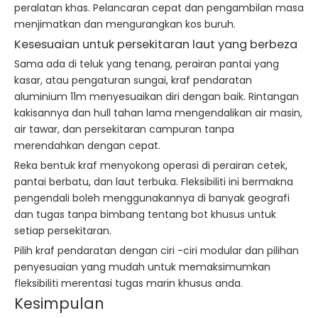
peralatan khas. Pelancaran cepat dan pengambilan masa
menjimatkan dan mengurangkan kos buruh.
Kesesuaian untuk persekitaran laut yang berbeza
Sama ada di teluk yang tenang, perairan pantai yang
kasar, atau pengaturan sungai, kraf pendaratan
aluminium 11m menyesuaikan diri dengan baik. Rintangan
kakisannya dan hull tahan lama mengendalikan air masin,
air tawar, dan persekitaran campuran tanpa
merendahkan dengan cepat.
Reka bentuk kraf menyokong operasi di perairan cetek,
pantai berbatu, dan laut terbuka. Fleksibiliti ini bermakna
pengendali boleh menggunakannya di banyak geografi
dan tugas tanpa bimbang tentang bot khusus untuk
setiap persekitaran.
Pilih kraf pendaratan dengan ciri -ciri modular dan pilihan
penyesuaian yang mudah untuk memaksimumkan
fleksibiliti merentasi tugas marin khusus anda.
Kesimpulan