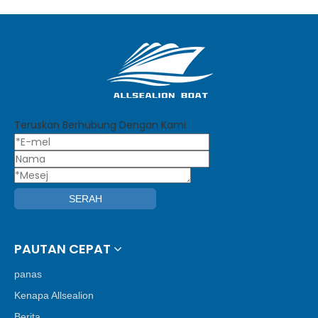
Teruskan Berhubung Dengan Kami
SERAH
PAUTAN CEPAT
panas
Kenapa Allsealion
Berita