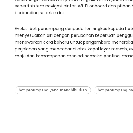
seperti sistem navigasi pintar, Wi-Fi onboard dan pil
berbanding sebelum ini.
Evolusi bot penumpang daripada feri ringkas kepada h
menyesuaikan diri dengan perubahan keperluan pengguna 
menawarkan cara baharu untuk pengembara meneroka dun
perjalanan yang mencabar di atas kapal layar mewah,
maju dan kemampanan menjadi semakin penting, masa d
bot penumpang yang menghiburkan
bot penumpang m