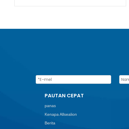
PAUTAN CEPAT
panas
Kenapa Allsealion
Berita