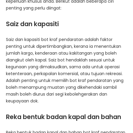
keperluan khusus anda. Berikut adalah beberapa ciri
penting yang perlu diingat:
Saiz dan kapasiti
Saiz dan kapasiti bot kraf pendaratan adalah faktor
penting untuk dipertimbangkan, kerana ia menentukan
jumlah kargo, kenderaan atau kakitangan yang boleh
diangkut oleh kapal. Saiz bot hendaklah sesuai untuk
kegunaan yang dimaksudkan, sama ada untuk operasi
ketenteraan, perkapalan komersial, atau tujuan rekreasi.
Adalah penting untuk memilih bot kraf pendaratan yang
boleh menampung muatan yang dikehendaki sambil
masih boleh diurus dari segi kebolehgerakan dan
keupayaan dok.
Reka bentuk badan kapal dan bahan
Reka bentuk badan kapal dan bahan bot kraf pendaratan