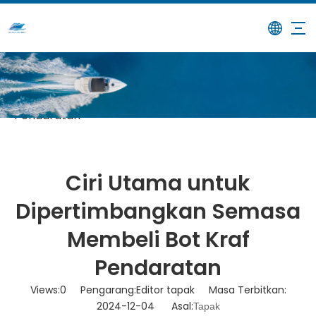
/
/
Ciri Utama untuk
Rumah
Berita
Dipertimbangkan Semasa Membeli Bot Kraf
Pendaratan
Ciri Utama untuk
Dipertimbangkan Semasa
Membeli Bot Kraf
Pendaratan
Views:
0
Pengarang:Editor tapak Masa Terbitkan:
2024-12-04 Asal:
Tapak