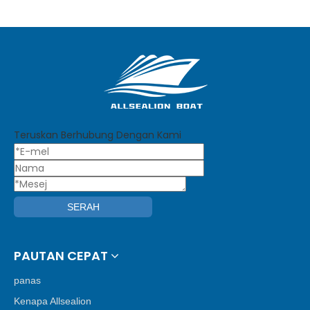
Teruskan Berhubung Dengan Kami
SERAH
PAUTAN CEPAT
panas
Kenapa Allsealion