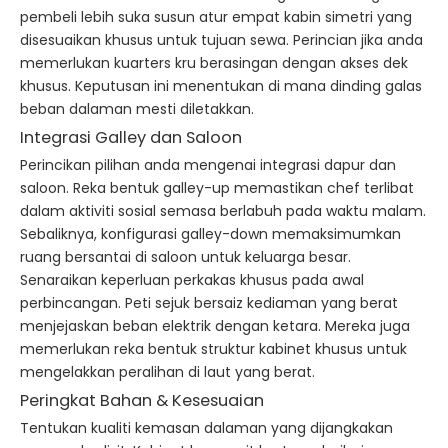
pembeli lebih suka susun atur empat kabin simetri yang
disesuaikan khusus untuk tujuan sewa. Perincian jika anda
memerlukan kuarters kru berasingan dengan akses dek
khusus. Keputusan ini menentukan di mana dinding galas
beban dalaman mesti diletakkan.
Integrasi Galley dan Saloon
Perincikan pilihan anda mengenai integrasi dapur dan
saloon. Reka bentuk galley-up memastikan chef terlibat
dalam aktiviti sosial semasa berlabuh pada waktu malam.
Sebaliknya, konfigurasi galley-down memaksimumkan
ruang bersantai di saloon untuk keluarga besar.
Senaraikan keperluan perkakas khusus pada awal
perbincangan. Peti sejuk bersaiz kediaman yang berat
menjejaskan beban elektrik dengan ketara. Mereka juga
memerlukan reka bentuk struktur kabinet khusus untuk
mengelakkan peralihan di laut yang berat.
Peringkat Bahan & Kesesuaian
Tentukan kualiti kemasan dalaman yang dijangkakan