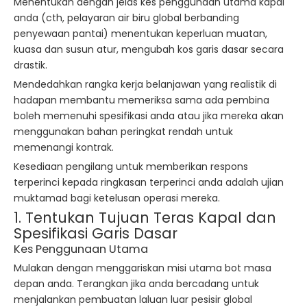
Menentukan dengan jelas kes penggunaan utama kapal
anda (cth, pelayaran air biru global berbanding
penyewaan pantai) menentukan keperluan muatan,
kuasa dan susun atur, mengubah kos garis dasar secara
drastik.
Mendedahkan rangka kerja belanjawan yang realistik di
hadapan membantu memeriksa sama ada pembina
boleh memenuhi spesifikasi anda atau jika mereka akan
menggunakan bahan peringkat rendah untuk
memenangi kontrak.
Kesediaan pengilang untuk memberikan respons
terperinci kepada ringkasan terperinci anda adalah ujian
muktamad bagi ketelusan operasi mereka.
1. Tentukan Tujuan Teras Kapal dan
Spesifikasi Garis Dasar
Kes Penggunaan Utama
Mulakan dengan menggariskan misi utama bot masa
depan anda. Terangkan jika anda bercadang untuk
menjalankan pembuatan laluan luar pesisir global