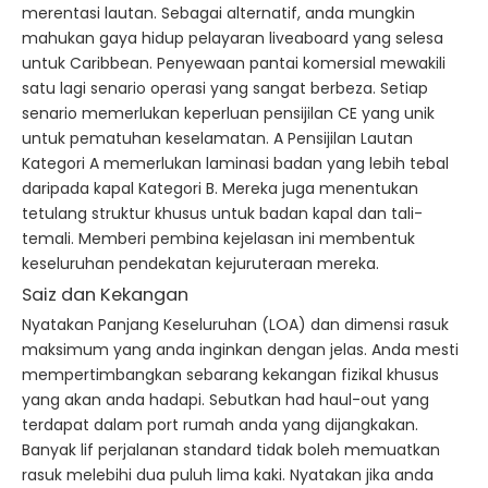
merentasi lautan. Sebagai alternatif, anda mungkin
mahukan gaya hidup pelayaran liveaboard yang selesa
untuk Caribbean. Penyewaan pantai komersial mewakili
satu lagi senario operasi yang sangat berbeza. Setiap
senario memerlukan keperluan pensijilan CE yang unik
untuk pematuhan keselamatan. A Pensijilan Lautan
Kategori A memerlukan laminasi badan yang lebih tebal
daripada kapal Kategori B. Mereka juga menentukan
tetulang struktur khusus untuk badan kapal dan tali-
temali. Memberi pembina kejelasan ini membentuk
keseluruhan pendekatan kejuruteraan mereka.
Saiz dan Kekangan
Nyatakan Panjang Keseluruhan (LOA) dan dimensi rasuk
maksimum yang anda inginkan dengan jelas. Anda mesti
mempertimbangkan sebarang kekangan fizikal khusus
yang akan anda hadapi. Sebutkan had haul-out yang
terdapat dalam port rumah anda yang dijangkakan.
Banyak lif perjalanan standard tidak boleh memuatkan
rasuk melebihi dua puluh lima kaki. Nyatakan jika anda