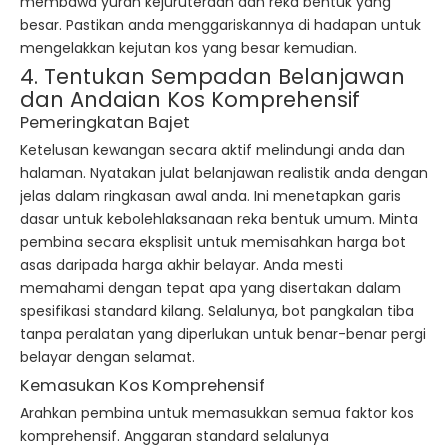
membawa yuran kejuruteraan dan reka bentuk yang
besar. Pastikan anda menggariskannya di hadapan untuk
mengelakkan kejutan kos yang besar kemudian.
4. Tentukan Sempadan Belanjawan
dan Andaian Kos Komprehensif
Pemeringkatan Bajet
Ketelusan kewangan secara aktif melindungi anda dan
halaman. Nyatakan julat belanjawan realistik anda dengan
jelas dalam ringkasan awal anda. Ini menetapkan garis
dasar untuk kebolehlaksanaan reka bentuk umum. Minta
pembina secara eksplisit untuk memisahkan harga bot
asas daripada harga akhir belayar. Anda mesti
memahami dengan tepat apa yang disertakan dalam
spesifikasi standard kilang. Selalunya, bot pangkalan tiba
tanpa peralatan yang diperlukan untuk benar-benar pergi
belayar dengan selamat.
Kemasukan Kos Komprehensif
Arahkan pembina untuk memasukkan semua faktor kos
komprehensif. Anggaran standard selalunya