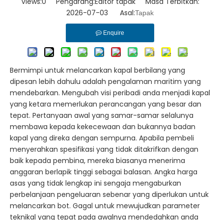
Views:
0
Pengarang:Editor tapak Masa Terbitkan:
2026-07-03 Asal:
Tapak
Enquire
Bermimpi untuk melancarkan kapal berbilang yang
dipesan lebih dahulu adalah pengalaman maritim yang
mendebarkan. Mengubah visi peribadi anda menjadi kapal
yang ketara memerlukan perancangan yang besar dan
tepat. Pertanyaan awal yang samar-samar selalunya
membawa kepada kekecewaan dan bukannya badan
kapal yang direka dengan sempurna. Apabila pembeli
menyerahkan spesifikasi yang tidak ditakrifkan dengan
baik kepada pembina, mereka biasanya menerima
anggaran berlapik tinggi sebagai balasan. Angka harga
asas yang tidak lengkap ini sengaja mengaburkan
perbelanjaan pengeluaran sebenar yang diperlukan untuk
melancarkan bot. Gagal untuk mewujudkan parameter
teknikal yang tepat pada awalnya mendedahkan anda