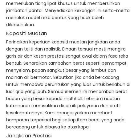
memerlukan tiang lipat khusus untuk membersihkan
jambatan pantai. Menyediakan kekangan ini serta-merta
menolak model reka bentuk yang tidak boleh
dilaksanakan.
Kapasiti Muatan
Perincikan keperluan kapasiti muatan jangkaan anda
dengan teliti dan realistik. Binaan tersuai mesti mengira
garis air dan kesan prestasi sangat awal dalam fasa reka
bentuk. Senaraikan tambahan berat seperti pemampat
menyelam, papan sangkut besar yang lembut dan
mainan air bermotor. Sebutkan jika anda bercadang
untuk membawa peruntukan yang luas untuk berlabuh di
luar grid yang jauh. Semua elemen ini menambah berat
badan yang besar kepada multihull. Lebihan muatan
katamaran merosakkan dinamik pelayaran dan profil
keselamatannya. Kami mengesyorkan membuat
hamparan terperinci bagi setiap item berat yang anda
bercadang untuk dibawa ke atas kapal.
Jangkaan Prestasi