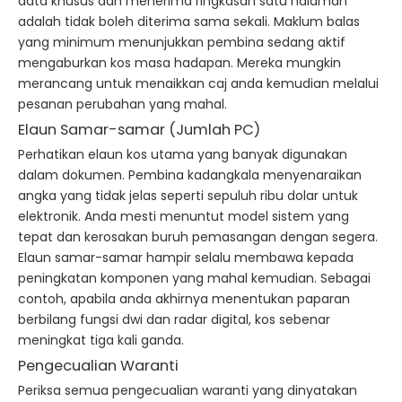
data khusus dan menerima ringkasan satu halaman
adalah tidak boleh diterima sama sekali. Maklum balas
yang minimum menunjukkan pembina sedang aktif
mengaburkan kos masa hadapan. Mereka mungkin
merancang untuk menaikkan caj anda kemudian melalui
pesanan perubahan yang mahal.
Elaun Samar-samar (Jumlah PC)
Perhatikan elaun kos utama yang banyak digunakan
dalam dokumen. Pembina kadangkala menyenaraikan
angka yang tidak jelas seperti sepuluh ribu dolar untuk
elektronik. Anda mesti menuntut model sistem yang
tepat dan kerosakan buruh pemasangan dengan segera.
Elaun samar-samar hampir selalu membawa kepada
peningkatan komponen yang mahal kemudian. Sebagai
contoh, apabila anda akhirnya menentukan paparan
berbilang fungsi dwi dan radar digital, kos sebenar
meningkat tiga kali ganda.
Pengecualian Waranti
Periksa semua pengecualian waranti yang dinyatakan