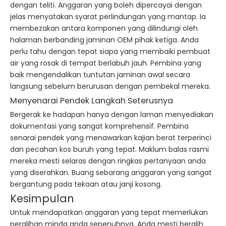
dengan teliti. Anggaran yang boleh dipercayai dengan
jelas menyatakan syarat perlindungan yang mantap. Ia
membezakan antara komponen yang dilindungi oleh
halaman berbanding jaminan OEM pihak ketiga. Anda
perlu tahu dengan tepat siapa yang membaiki pembuat
air yang rosak di tempat berlabuh jauh. Pembina yang
baik mengendalikan tuntutan jaminan awal secara
langsung sebelum berurusan dengan pembekal mereka.
Menyenarai Pendek Langkah Seterusnya
Bergerak ke hadapan hanya dengan laman menyediakan
dokumentasi yang sangat komprehensif. Pembina
senarai pendek yang menawarkan kajian berat terperinci
dan pecahan kos buruh yang tepat. Maklum balas rasmi
mereka mesti selaras dengan ringkas pertanyaan anda
yang diserahkan. Buang sebarang anggaran yang sangat
bergantung pada tekaan atau janji kosong.
Kesimpulan
Untuk mendapatkan anggaran yang tepat memerlukan
peralihan minda anda sepenuhnya. Anda mesti beralih