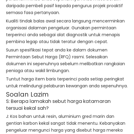
daripada pembeli pasif kepada pengurus projek proaktif
semasa fasa pertanyaan.
Kualiti tindak balas awal secara langsung mencerminkan
organisasi dalaman pengeluar. Gunakan permintaan
terperinci anda sebagai alat diagnostik untuk menapis
pembina legap atau tidak teratur dengan cepat.
Susun spesifikasi tepat anda ke dalam dokumen
Permintaan Sebut Harga (RFQ) rasmi. Selesaikan
dokumen ini sepenuhnya sebelum melibatkan rangkaian
peniaga atau wakil limbungan.
Tuntut harga item baris terperinci pada setiap peringkat
untuk melindungi pelaburan kewangan anda sepenuhnya.
Soalan Lazim
S: Berapa lamakah sebut harga katamaran
tersuai kekal sah?
J: Kos bahan untuk resin, aluminium gred marin dan
gentian karbon kekal sangat tidak menentu. Kebanyakan
pengeluar mengunci harga yang disebut harga mereka