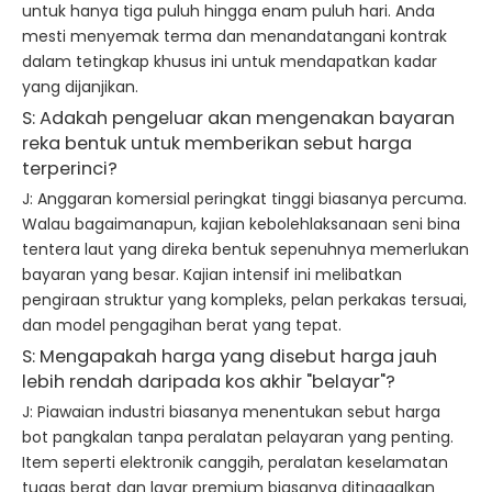
untuk hanya tiga puluh hingga enam puluh hari. Anda
mesti menyemak terma dan menandatangani kontrak
dalam tetingkap khusus ini untuk mendapatkan kadar
yang dijanjikan.
S: Adakah pengeluar akan mengenakan bayaran
reka bentuk untuk memberikan sebut harga
terperinci?
J: Anggaran komersial peringkat tinggi biasanya percuma.
Walau bagaimanapun, kajian kebolehlaksanaan seni bina
tentera laut yang direka bentuk sepenuhnya memerlukan
bayaran yang besar. Kajian intensif ini melibatkan
pengiraan struktur yang kompleks, pelan perkakas tersuai,
dan model pengagihan berat yang tepat.
S: Mengapakah harga yang disebut harga jauh
lebih rendah daripada kos akhir "belayar"?
J: Piawaian industri biasanya menentukan sebut harga
bot pangkalan tanpa peralatan pelayaran yang penting.
Item seperti elektronik canggih, peralatan keselamatan
tugas berat dan layar premium biasanya ditinggalkan