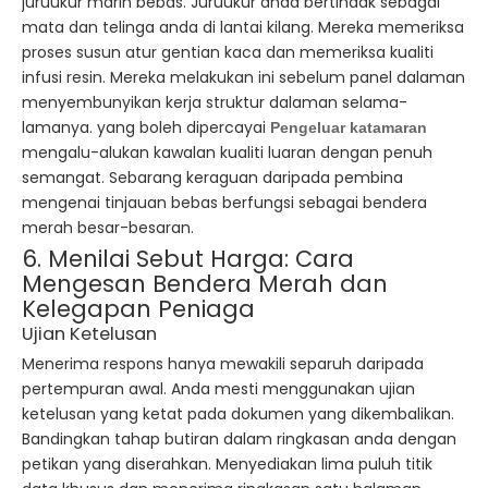
juruukur marin bebas. Juruukur anda bertindak sebagai
mata dan telinga anda di lantai kilang. Mereka memeriksa
proses susun atur gentian kaca dan memeriksa kualiti
infusi resin. Mereka melakukan ini sebelum panel dalaman
menyembunyikan kerja struktur dalaman selama-
lamanya. yang boleh dipercayai
Pengeluar katamaran
mengalu-alukan kawalan kualiti luaran dengan penuh
semangat. Sebarang keraguan daripada pembina
mengenai tinjauan bebas berfungsi sebagai bendera
merah besar-besaran.
6. Menilai Sebut Harga: Cara
Mengesan Bendera Merah dan
Kelegapan Peniaga
Ujian Ketelusan
Menerima respons hanya mewakili separuh daripada
pertempuran awal. Anda mesti menggunakan ujian
ketelusan yang ketat pada dokumen yang dikembalikan.
Bandingkan tahap butiran dalam ringkasan anda dengan
petikan yang diserahkan. Menyediakan lima puluh titik