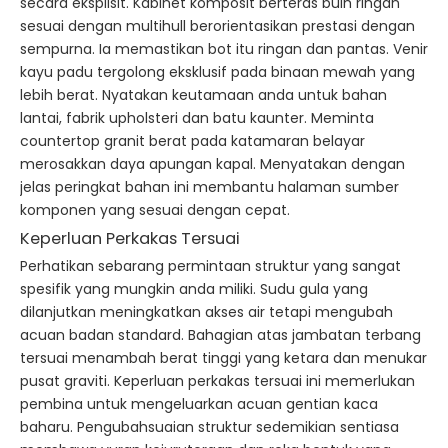
secara eksplisit. Kabinet komposit berteras buih ringan
sesuai dengan multihull berorientasikan prestasi dengan
sempurna. Ia memastikan bot itu ringan dan pantas. Venir
kayu padu tergolong eksklusif pada binaan mewah yang
lebih berat. Nyatakan keutamaan anda untuk bahan
lantai, fabrik upholsteri dan batu kaunter. Meminta
countertop granit berat pada katamaran belayar
merosakkan daya apungan kapal. Menyatakan dengan
jelas peringkat bahan ini membantu halaman sumber
komponen yang sesuai dengan cepat.
Keperluan Perkakas Tersuai
Perhatikan sebarang permintaan struktur yang sangat
spesifik yang mungkin anda miliki. Sudu gula yang
dilanjutkan meningkatkan akses air tetapi mengubah
acuan badan standard. Bahagian atas jambatan terbang
tersuai menambah berat tinggi yang ketara dan menukar
pusat graviti. Keperluan perkakas tersuai ini memerlukan
pembina untuk mengeluarkan acuan gentian kaca
baharu. Pengubahsuaian struktur sedemikian sentiasa