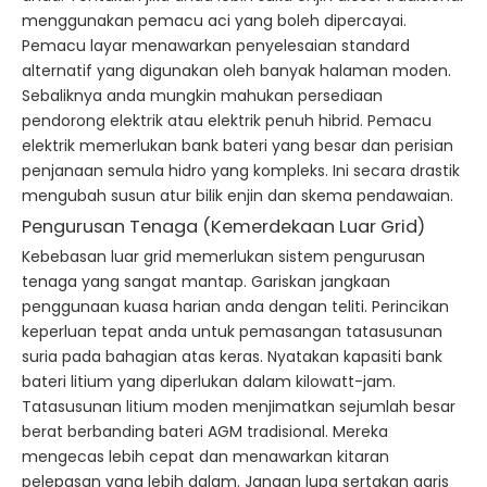
menggunakan pemacu aci yang boleh dipercayai.
Pemacu layar menawarkan penyelesaian standard
alternatif yang digunakan oleh banyak halaman moden.
Sebaliknya anda mungkin mahukan persediaan
pendorong elektrik atau elektrik penuh hibrid. Pemacu
elektrik memerlukan bank bateri yang besar dan perisian
penjanaan semula hidro yang kompleks. Ini secara drastik
mengubah susun atur bilik enjin dan skema pendawaian.
Pengurusan Tenaga (Kemerdekaan Luar Grid)
Kebebasan luar grid memerlukan sistem pengurusan
tenaga yang sangat mantap. Gariskan jangkaan
penggunaan kuasa harian anda dengan teliti. Perincikan
keperluan tepat anda untuk pemasangan tatasusunan
suria pada bahagian atas keras. Nyatakan kapasiti bank
bateri litium yang diperlukan dalam kilowatt-jam.
Tatasusunan litium moden menjimatkan sejumlah besar
berat berbanding bateri AGM tradisional. Mereka
mengecas lebih cepat dan menawarkan kitaran
pelepasan yang lebih dalam. Jangan lupa sertakan garis