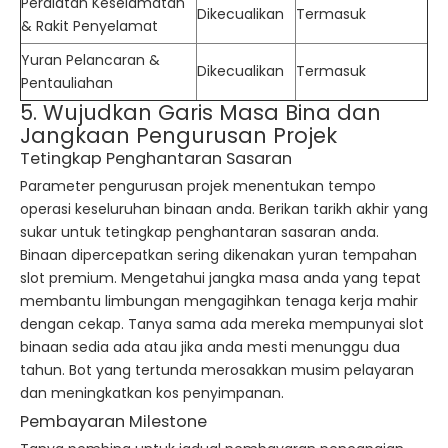
Peralatan Keselamatan
Dikecualikan
Termasuk
& Rakit Penyelamat
Yuran Pelancaran &
Dikecualikan
Termasuk
Pentauliahan
5. Wujudkan Garis Masa Bina dan
Jangkaan Pengurusan Projek
Tetingkap Penghantaran Sasaran
Parameter pengurusan projek menentukan tempo
operasi keseluruhan binaan anda. Berikan tarikh akhir yang
sukar untuk tetingkap penghantaran sasaran anda.
Binaan dipercepatkan sering dikenakan yuran tempahan
slot premium. Mengetahui jangka masa anda yang tepat
membantu limbungan mengagihkan tenaga kerja mahir
dengan cekap. Tanya sama ada mereka mempunyai slot
binaan sedia ada atau jika anda mesti menunggu dua
tahun. Bot yang tertunda merosakkan musim pelayaran
dan meningkatkan kos penyimpanan.
Pembayaran Milestone