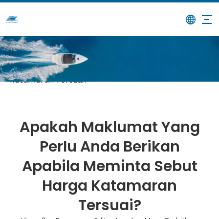
/
/
Apakah Maklumat Yang Perlu
Rumah
Berita
Anda Berikan Apabila Meminta Sebut Harga
Katamaran Tersuai?
Apakah Maklumat Yang
Perlu Anda Berikan
Apabila Meminta Sebut
Harga Katamaran
Tersuai?