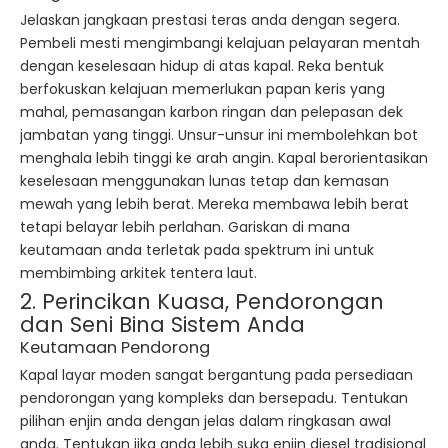
Jelaskan jangkaan prestasi teras anda dengan segera.
Pembeli mesti mengimbangi kelajuan pelayaran mentah
dengan keselesaan hidup di atas kapal. Reka bentuk
berfokuskan kelajuan memerlukan papan keris yang
mahal, pemasangan karbon ringan dan pelepasan dek
jambatan yang tinggi. Unsur-unsur ini membolehkan bot
menghala lebih tinggi ke arah angin. Kapal berorientasikan
keselesaan menggunakan lunas tetap dan kemasan
mewah yang lebih berat. Mereka membawa lebih berat
tetapi belayar lebih perlahan. Gariskan di mana
keutamaan anda terletak pada spektrum ini untuk
membimbing arkitek tentera laut.
2. Perincikan Kuasa, Pendorongan
dan Seni Bina Sistem Anda
Keutamaan Pendorong
Kapal layar moden sangat bergantung pada persediaan
pendorongan yang kompleks dan bersepadu. Tentukan
pilihan enjin anda dengan jelas dalam ringkasan awal
anda. Tentukan jika anda lebih suka enjin diesel tradisional